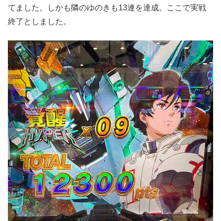
てました。しかも隣のゆのきも13連を達成。ここで実戦
終了としました。