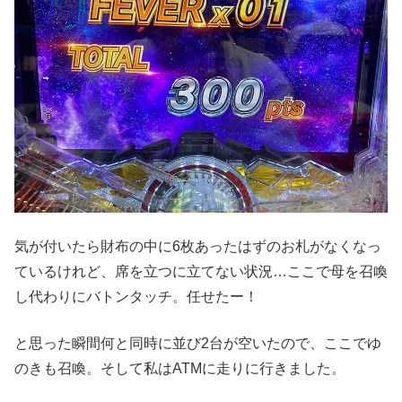
気が付いたら財布の中に6枚あったはずのお札がなくなっ
ているけれど、席を立つに立てない状況…ここで母を召喚
し代わりにバトンタッチ。任せたー！
と思った瞬間何と同時に並び2台が空いたので、ここでゆ
のきも召喚。そして私はATMに走りに行きました。