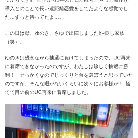
導入とのことで長い遠距離恋愛をしてたような感覚でし
た…ずっと待ってたよ…。
この日は母、ゆのき、さゆで出陣しました!仲良し家族
（笑）。
ゆのきは残念ながら抽選に負けてしまったので、UC再来
に着席できなかったのですが、わたしは珍しく抽選に勝
利！ せっかくなのでじっくりと台を選ぼうと思っていた
のですが、そんな暇がないくらいに次々にお客様が!! 慌
てて目の前のUC再来に着席しました。