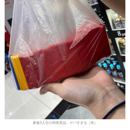
家族3人分の特殊景品…ヤバすぎる（笑）