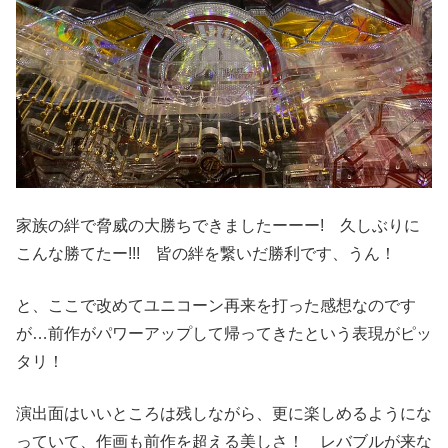
家族の絆で脅威の大勝ちできましたーーー! 久しぶりに
こんな勝てたー!!! 皆の絆を繋いだ勝利です、うん！
と、ここで改めてユニコーン再来を打った感想なのです
が…前作がパワーアップして帰ってきたという表現がピッ
タリ！
演出面はいいところは残しながら、更に楽しめるようにな
っていて、作画も前作を超える美しさ！ レバブルが来な