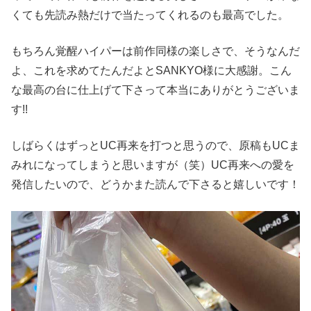
くても先読み熱だけで当たってくれるのも最高でした。
もちろん覚醒ハイパーは前作同様の楽しさで、そうなんだ
よ、これを求めてたんだよとSANKYO様に大感謝。こん
な最高の台に仕上げて下さって本当にありがとうございま
す!!
しばらくはずっとUC再来を打つと思うので、原稿もUCま
みれになってしまうと思いますが（笑）UC再来への愛を
発信したいので、どうかまた読んで下さると嬉しいです！