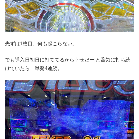
先ずは1枚目。何も起こらない。
でも導入日初日に打ててるから幸せだー!と呑気に打ち続
けていたら、単発4連続。