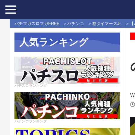
パチマガスロマガFREE
パチンコ
遊タイマーズJr.
【
人気ランキング
パチスロランキング
W
パチンコランキング