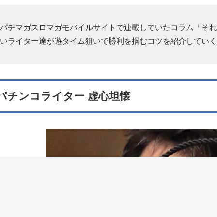
パチマガスロマガモバイルサイトで連載していたコラム「それ
いライター達が遊タイム狙いで勝利を掴むコツを紹介していくぞ
パチンコライター 虚心坦懐