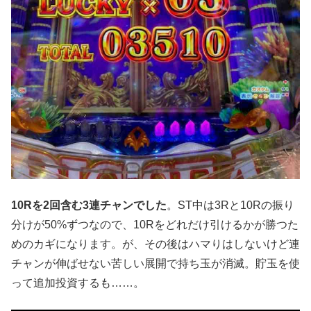
10Rを2回含む3連チャンでした
。ST中は3Rと10Rの振り
分けが50%ずつなので、10Rをどれだけ引けるかが勝つた
めのカギになります。が、その後はハマりはしないけど連
チャンが伸ばせない苦しい展開で持ち玉が消滅。貯玉を使
って追加投資するも……。