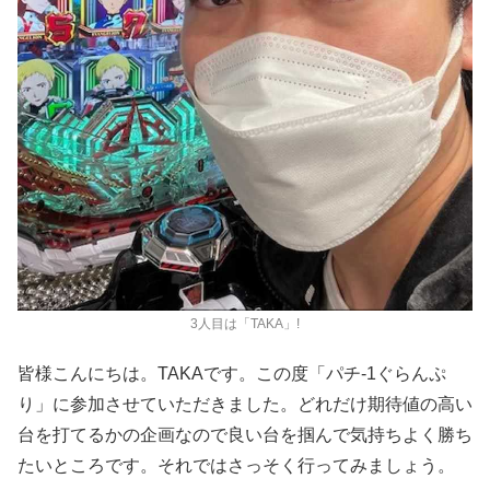
3人目は「TAKA」!
皆様こんにちは。TAKAです。この度「パチ-1ぐらんぷ
り」に参加させていただきました。どれだけ期待値の高い
台を打てるかの企画なので良い台を掴んで気持ちよく勝ち
たいところです。それではさっそく行ってみましょう。