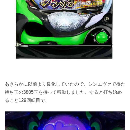
あきらかに以前より良化していたので、シンエヴァで得た
持ち玉の3805玉を持って移動しました。すると打ち始め
ること129回転目で、