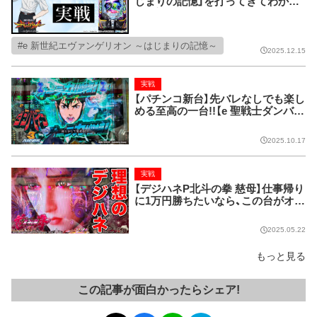
じまりの記憶」を打ってきてわかっ
た絶対見逃せない激推しポイント17
選！！！ 先咆哮・先次回予告・先カヲル
レイ背景etc...【e 新世紀エヴァンゲ
e 新世紀エヴァンゲリオン ～はじまりの記憶～
リオン ～はじまりの記憶～】
2025.12.15
実戦
【パチンコ新台】先バレなしでも楽し
める至高の一台!!【e 聖戦士ダンバイ
ン3 ZEROSONIC】
2025.10.17
実戦
【デジハネP北斗の拳 慈母】仕事帰り
に1万円勝ちたいなら、この台がオス
スメ!
2025.05.22
もっと見る
この記事が面白かったらシェア!