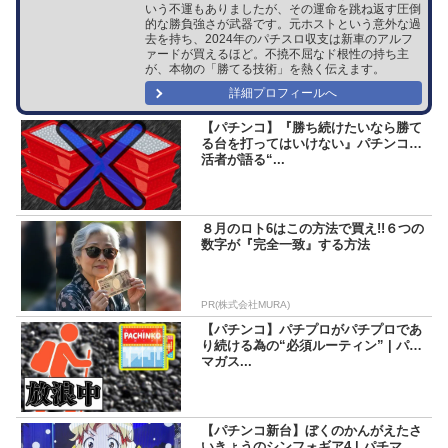
いう不運もありましたが、その運命を跳ね返す圧倒
的な勝負強さが武器です。元ホストという意外な過
去を持ち、2024年のパチスロ収支は新車のアルフ
ァードが買えるほど。不撓不屈なド根性の持ち主
が、本物の「勝てる技術」を熱く伝えます。
詳細プロフィールへ
【パチンコ】『勝ち続けたいなら勝て
る台を打ってはいけない』パチンコ生
活者が語る“...
８月のロト6はこの方法で買え!!６つの
数字が『完全一致』する方法
PR(株式会社MURA)
【パチンコ】パチプロがパチプロであ
り続ける為の“必須ルーティン” | パチ
マガス...
【パチンコ新台】ぼくのかんがえたさ
いきょうのシンフォギア4 | パチマガ