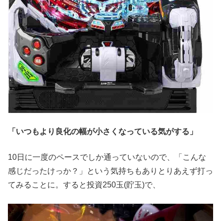
「いつもより良化の幅が小さくなっている気がする」
10日に一度のペースでしか通っていないので、「こんな
感じだったけっか？」という気持ちもありとりあえず打っ
てみることに。すると投資250玉(貯玉)で、