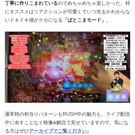
丁寧に作りこまれている
のでめちゃめちゃ楽しかった。特
にオススメはリアクションが可愛くていつ光るかわからな
いドキドキ感がクセになる
「ぱとこまモード」
。
通常時の初当りパターンもRUSH中の魅力も、ライブ配信
中に余すことなく映像&解説で見せていますので、気にな
る方はぜひ
アーカイブでご覧ください♪