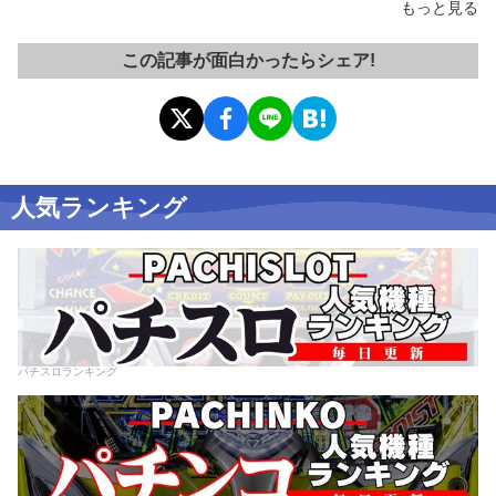
もっと見る
この記事が面白かったらシェア!
人気ランキング
パチスロランキング