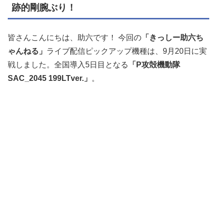
跡的剛腕ぶり！
皆さんこんにちは、助六です！ 今回の
「きっしー助六ち
ゃんねる」
ライブ配信ピックアップ機種は、9月20日に実
戦しました。全国導入5日目となる
「P攻殻機動隊
SAC_2045 199LTver.」
。