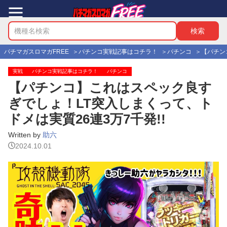
パチマガスロマガFREE
パチンコ実戦記事はコチラ！
パチンコ
【パチン
実戦
パチンコ実戦記事はコチラ！
パチンコ
【パチンコ】これはスペック良す
ぎでしょ！LT突入しまくって、ト
ドメは実質26連3万7千発!!
Written by
助六
2024.10.01