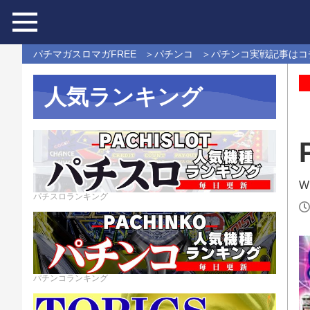
パチマガスロマガFREE
パチンコ
パチンコ実戦記事はコ
人気ランキング
Wr
パチスロランキング
パチンコランキング