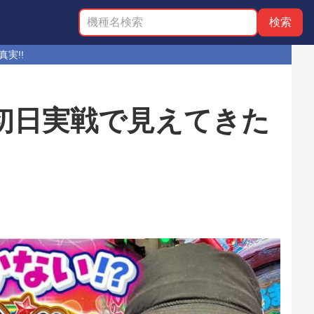
実!!
初日実戦で見えてきた