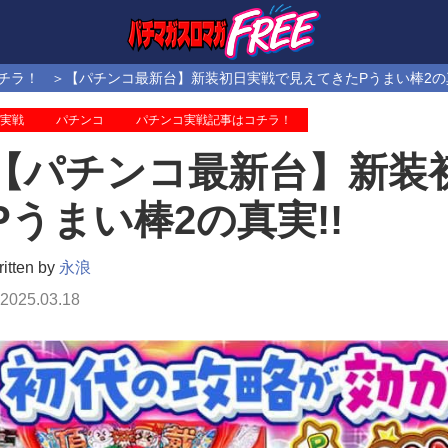
チラ！
【パチンコ最新台】新装初日実戦で見えてきたPうまい棒2の真
実戦
パチンコ
パチンコ実戦記事はコチラ！
【パチンコ最新台】新装
Pうまい棒2の真実!!
itten by
永浪
2025.03.18