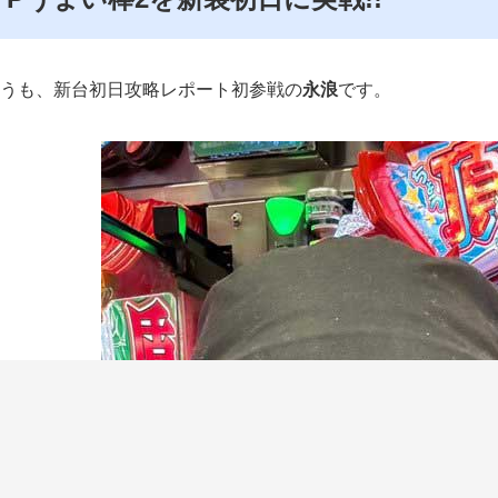
うも、新台初日攻略レポート初参戦の
永浪
です。