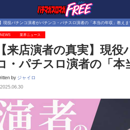
】現役パチンコ演者がパチンコ・パチスロ演者の「本当の年収」教えま
NEWS
業界ニュース
【来店演者の真実】現役
コ・パチスロ演者の「本
itten by
ジャイロ
2025.06.30