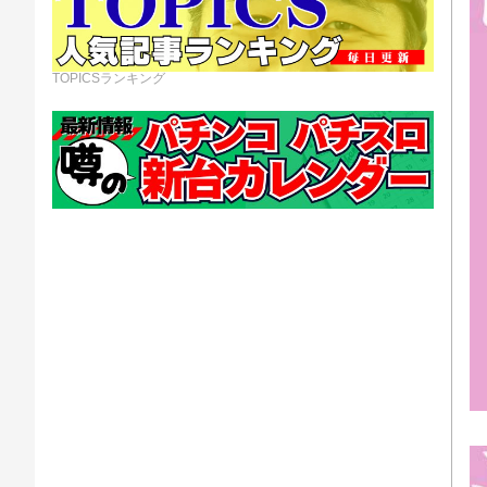
TOPICSランキング