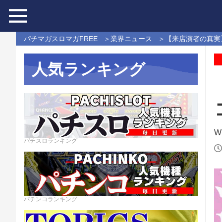
パチマガスロマガFREE
業界ニュース
【来店演者の真実
人気ランキング
Wr
パチスロランキング
パチンコランキング