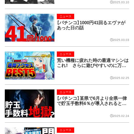
2025.03.10
ニュース
【パチンコ】1000円41回るエヴァが
あった日の話
2025.03.03
ニュース
荒い機種に疲れた時の最適マシンは
これ！ さらに遊びやすいのに万枚
出ちゃう機種も判明!! パチマガス
ロマガFREE 週間アクセスBEST5
2025.02.25
（2025年2月18日～2025年2月24日）
ニュース
【パチンコ】某県で6月より全県一律
で貯玉手数料6％が導入されるとの
噂について
2025.02.24
ニュース