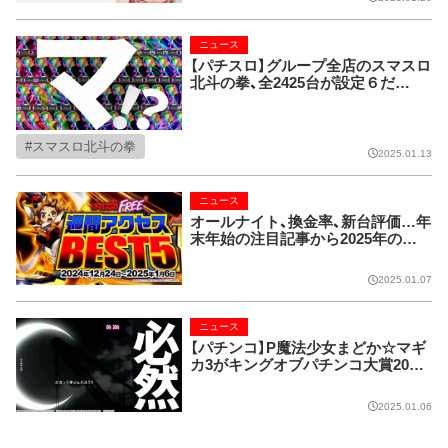
ニュース
【パチスロ】グループ全店のスマスロ
北斗の拳、全2425台が設定６だ
と……！？
スマスロ北斗の拳
2025.01.13
ニュース
オールナイト、換金率、新台評価…年
末年始の注目記事から2025年の業
界が見えてくる!! パチマガスロマ
ガFREE 週間アクセスBEST5（202
2025.01.07
4年12月24日～2025年1月6日）
ニュース
【パチンコ】P魔法少女まどか☆マギ
カ3がキングオブパチンコ大賞2025
を受賞したのは当たり前のこと。そ
の3つの理由を語ります。
2025.01.06