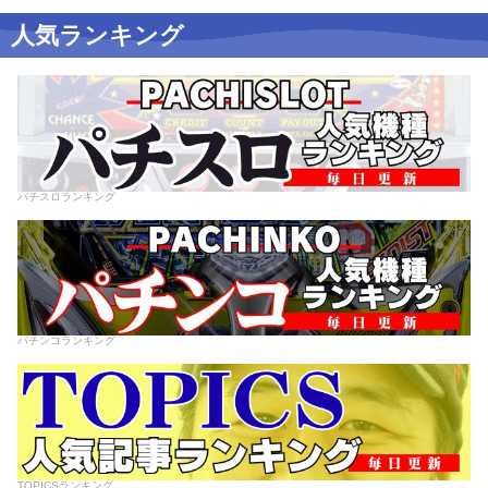
人気ランキング
パチスロランキング
パチンコランキング
TOPICSランキング