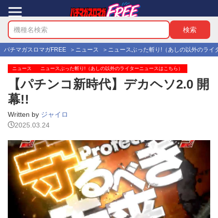
パチマガスロマガFREE
ニュース
ニュースぶった斬り!（あしの以外のライ
ニュース
ニュースぶった斬り!（あしの以外のライターニュースはこちら）
【パチンコ新時代】デカヘソ2.0 開
幕!!
Written by
ジャイロ
2025.03.24