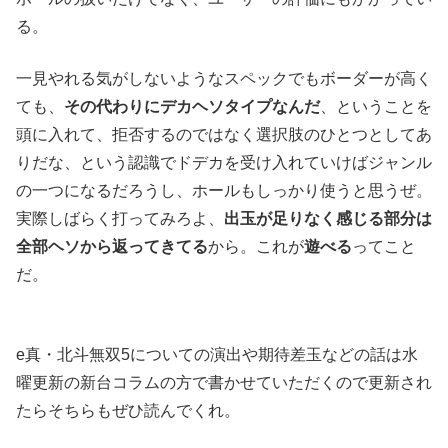
る。
一見やれる気がしないようなスペックでもボーダーが高く
ても、
その代わりにデカヘソタイプなんだ
、ということを
頭に入れて、拒否するのではなく選択肢のひとつとしてあ
りだな、という認識でドデカを受け入れていけばジャンル
の一つになるだろうし、ホールもしっかり使うと思うぜ。
実際しばらく打ってみろよ、
出玉が足りなく感じる部分は
全部ヘソから返ってきてる
から。これが
遊べる
ってこと
だ。
e真・北斗無双5についての演出や期待差玉などの話は水
曜更新の新台コラムの方で書かせていただくので更新され
たらそちらもぜひ読んでくれ。