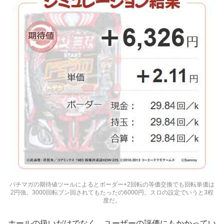
パチマガの期待値ツールによるとボーダー+2回転の等価交換でも回転単価は
2円強。3000回転ブン回されてもたったの6000円。スロの設定でいうと3程
度だ。
ホールの扱いだけでなく、ユーザーの評価にもかかってい