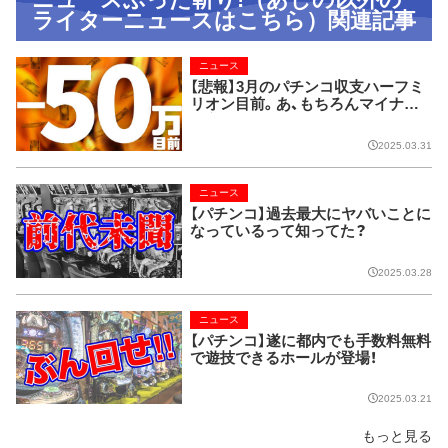
ライターニュースはこちら）関連記事
ニュース
【悲報】3月のパチンコ収支ハーフミ
リオン目前。あ、もちろんマイナス
の方ね。
2025.03.31
ニュース
【パチンコ】過去最大にヤバいことに
なっているって知ってた？
2025.03.28
ニュース
【パチンコ】遂に都内でも手数料無料
で遊技できるホールが登場！
2025.03.21
もっと見る