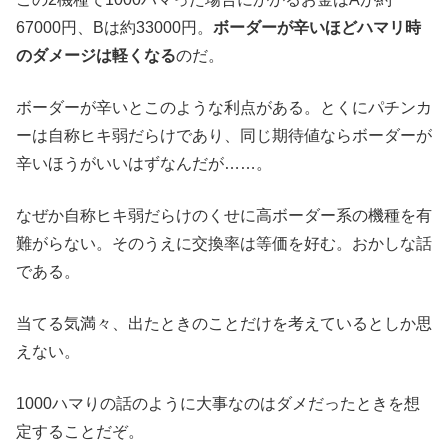
67000円、Bは約33000円。
ボーダーが辛いほどハマリ時
のダメージは軽くなる
のだ。
ボーダーが辛いとこのような利点がある。とくにパチンカ
ーは自称ヒキ弱だらけであり、同じ期待値ならボーダーが
辛いほうがいいはずなんだが……。
なぜか自称ヒキ弱だらけのくせに高ボーダー系の機種を有
難がらない。そのうえに交換率は等価を好む。おかしな話
である。
当てる気満々、出たときのことだけを考えているとしか思
えない。
1000ハマりの話のように大事なのはダメだったときを想
定することだぞ。