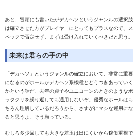
あと、冒頭にも書いたがデカヘソというジャンルの選択肢
は確立させた方がプレイヤーにとってもプラスなので、ス
ペックで否定せず、まずは受け入れていくべきだと思う。
未来は君らの手の中
「デカヘソ」というジャンルの確立において、非常に重要
になるのがホールがデカヘソ系機種とどうつきあっていく
かという話だ。去年の貞子やユニコーンのときのようなボ
ッタクリを繰り返しても通用しないぞ。優秀なホールはも
ちろん理解しているだろうから、さすがにマシな運用にな
ると思うよ。そう願っている。
むしろ多少回しても大きな差玉は出にくいから稼働重視で