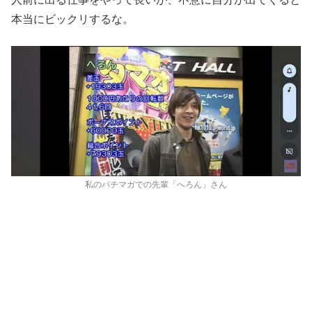
本当にビックリするな。
私のパチマガでの先輩「へろん」さん