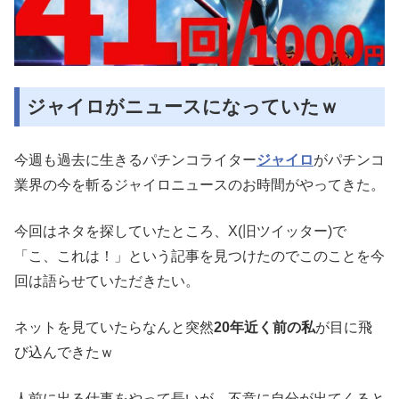
ジャイロがニュースになっていたｗ
今週も過去に生きるパチンコライター
ジャイロ
がパチンコ
業界の今を斬るジャイロニュースのお時間がやってきた。
今回はネタを探していたところ、X(旧ツイッター)で
「こ、これは！」という記事を見つけたのでこのことを今
回は語らせていただきたい。
ネットを見ていたらなんと突然
20年近く前の私
が目に飛
び込んできたｗ
人前に出る仕事をやって長いが、不意に自分が出てくると