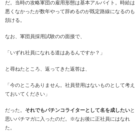
だ。当時の攻略軍団の雇用形態は基本アルバイト。時給は
悪くなかったが数年やって辞めるのが既定路線になるのも
頷ける。
なお、軍団員採用試験のの面接で、
「いずれ社員になれる道はあるんですか？」
と尋ねたところ、返ってきた返答は、
「今のところありません。社員登用はないものとして考え
ておいてください」
だった。
それでもパチンコライターとして名を成したい
と
思いパチマガに入ったのだ。※なお後に正社員にはなれ
た。