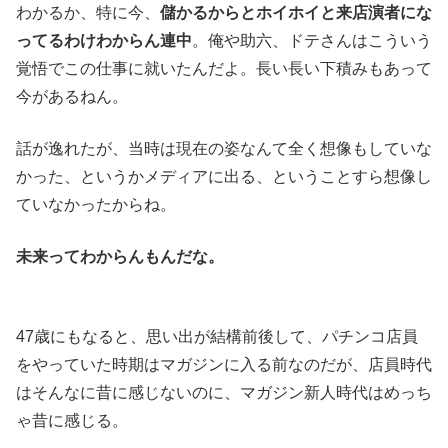
わかるか、特に今、
儲かるからとホイホイと来店演者にな
ってるわけわからん連中
。俺や助六、ドテさんはこういう
覚悟でこの仕事に就いたんだよ。長い長い下積みもあって
今があるねん。
話が逸れたが、当時は現在の姿なんて全く想像もしていな
かった、というかメディアに出る、ということすら想像し
ていなかったからね。
未来ってわからんもんだな。
47歳にもなると、思い出が結構前後して、パチンコ店員
をやっていた時期はマガジンに入る前なのだが、店員時代
はそんなに昔に感じないのに、マガジン新人時代はめっち
ゃ昔に感じる。