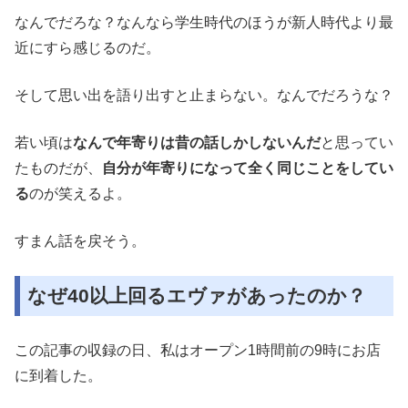
なんでだろな？なんなら学生時代のほうが新人時代より最
近にすら感じるのだ。
そして思い出を語り出すと止まらない。なんでだろうな？
若い頃は
なんで年寄りは昔の話しかしないんだ
と思ってい
たものだが、
自分が年寄りになって全く同じことをしてい
る
のが笑えるよ。
すまん話を戻そう。
なぜ40以上回るエヴァがあったのか？
この記事の収録の日、私はオープン1時間前の9時にお店
に到着した。