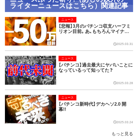
ライターニュースはこちら）関連記事
ニュース
【悲報】3月のパチンコ収支ハーフミ
リオン目前。あ、もちろんマイナス
の方ね。
2025.03.31
ニュース
【パチンコ】過去最大にヤバいことに
なっているって知ってた？
2025.03.28
ニュース
【パチンコ新時代】デカヘソ2.0 開
幕!!
2025.03.24
もっと見る