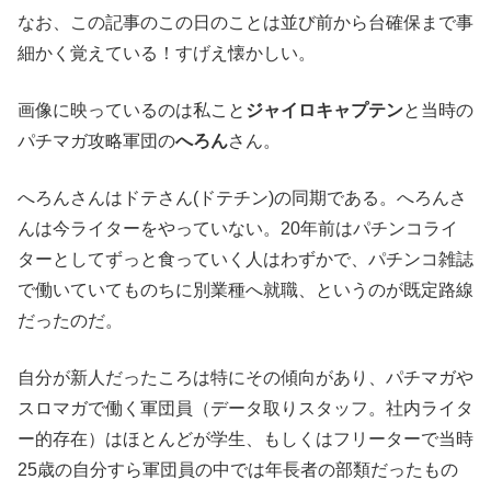
なお、この記事のこの日のことは並び前から台確保まで事
細かく覚えている！すげえ懐かしい。
画像に映っているのは私こと
ジャイロキャプテン
と当時の
パチマガ攻略軍団の
へろん
さん。
へろんさんはドテさん(ドテチン)の同期である。へろんさ
んは今ライターをやっていない。20年前はパチンコライ
ターとしてずっと食っていく人はわずかで、パチンコ雑誌
で働いていてものちに別業種へ就職、というのが既定路線
だったのだ。
自分が新人だったころは特にその傾向があり、パチマガや
スロマガで働く軍団員（データ取りスタッフ。社内ライタ
ー的存在）はほとんどが学生、もしくはフリーターで当時
25歳の自分すら軍団員の中では年長者の部類だったもの