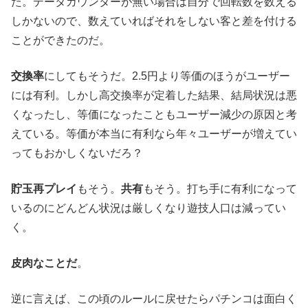
た。データカウンターが無い場合は自分で回転数を数える
しかないので、数えていればそれをしない客と差を付ける
ことができたのだ。
交換率
にしてもそうだ。2.5円より等価のほうがユーザー
には有利。しかし高交換率が定着した結果、結局状況は悪
くなったし、等価になったこともユーザー減少の原因と考
えている。等価が本当に有利なら年々ユーザーが増えてい
ってもおかしくないだろ？
貯玉再プレイ
もそう。
共有
もそう。打ち手に有利になって
いるのにどんどん状況は厳しくなり遊技人口は減ってい
く。
皮肉なことだ
。
逆に言えば、この頃のルールに戻せたらパチンコは面白く