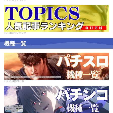
TOPICSランキング
機種一覧
パチスロ機種一覧