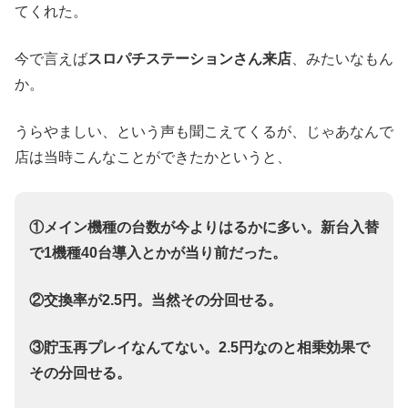
てくれた。
今で言えば
スロパチステーションさん来店
、みたいなもん
か。
うらやましい、という声も聞こえてくるが、じゃあなんで
店は当時こんなことができたかというと、
①メイン機種の台数が今よりはるかに多い。新台入替
で1機種40台導入とかが当り前だった。
②交換率が2.5円。当然その分回せる。
③貯玉再プレイなんてない。2.5円なのと相乗効果で
その分回せる。