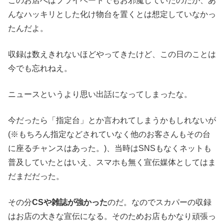
このお店へはプライベートでもお邪魔していたのだが、あ
んなハッキリとした化け物台を置くとは想定していなかっ
たんだよ。
収録は数えきれないほどやってきたけど、この日のことは
今でも忘れねえ。
ニュースというより思い出話になってしまったな。
今だったら「指定台」とか言われてしまうかもしれないが
(※もちろん指定などされていなく他のお客さんもその台
に座るチャンスはあった。)、当時はSNSもなくネットも
普及していたとはいえ、スマホも無く宣伝媒体としてはま
だまだだった。
その分
CSや雑誌が強かった
のだ。なのでスカパーの収録
はお店の大きな宣伝になる。そのためお店もかなり頑張っ