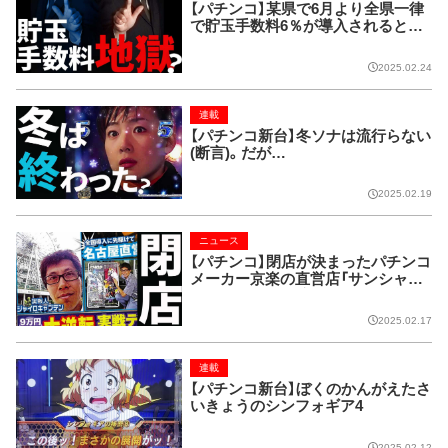
【パチンコ】某県で6月より全県一律
で貯玉手数料6％が導入されるとの
噂について
2025.02.24
連載
【パチンコ新台】冬ソナは流行らない
(断言)。だが…
2025.02.19
ニュース
【パチンコ】閉店が決まったパチンコ
メーカー京楽の直営店「サンシャイ
ンKYORAKU栄店」の思い出を語ろ
う
2025.02.17
連載
【パチンコ新台】ぼくのかんがえたさ
いきょうのシンフォギア4
2025.02.12