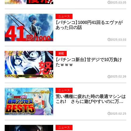
2025.03.05
ニュース
【パチンコ】1000円41回るエヴァが
あった日の話
2025.03.03
連載
【パチンコ新台】甘デジで10万負け
たｗｗｗ
2025.02.26
ニュース
荒い機種に疲れた時の最適マシンは
これ！ さらに遊びやすいのに万枚
出ちゃう機種も判明!! パチマガス
ロマガFREE 週間アクセスBEST5
2025.02.25
（2025年2月18日～2025年2月24日）
ニュース