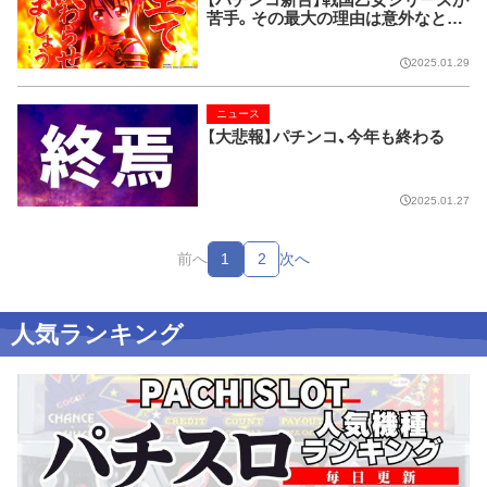
苦手。その最大の理由は意外なとこ
ろにある。
2025.01.29
ニュース
【大悲報】パチンコ、今年も終わる
2025.01.27
前へ
1
2
次へ
人気ランキング