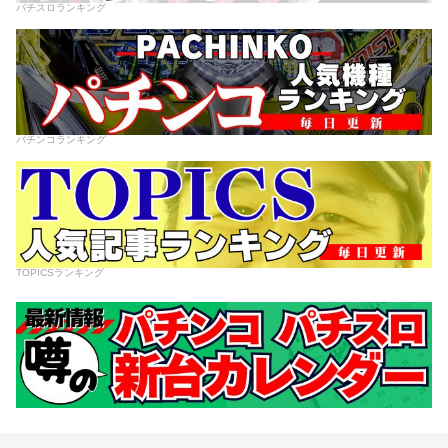
パチスロランキング
パチンコランキング
TOPICSランキング