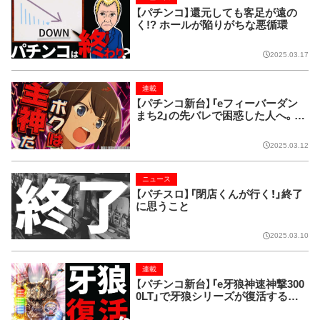
【パチンコ】還元しても客足が遠の
く!? ホールが陥りがちな悪循環
2025.03.17
連載
【パチンコ新台】「eフィーバーダン
まち2」の先バレで困惑した人へ。バ
レない最終形がハズレる謎が解けま
した
2025.03.12
ニュース
【パチスロ】「閉店くんが行く！」終了
に思うこと
2025.03.10
連載
【パチンコ新台】「e牙狼神速神撃300
0LT」で牙狼シリーズが復活するた
めに絶対必要なただ一つのこと