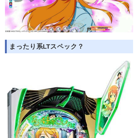
まったり系LTスペック？