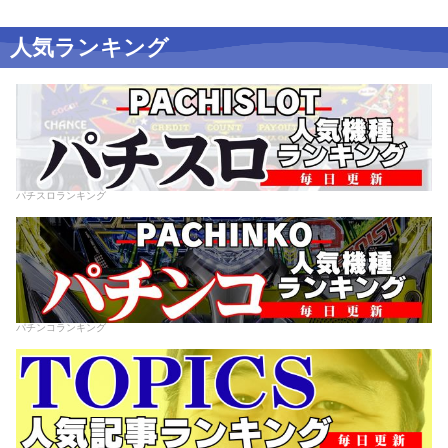
人気ランキング
パチスロランキング
パチンコランキング