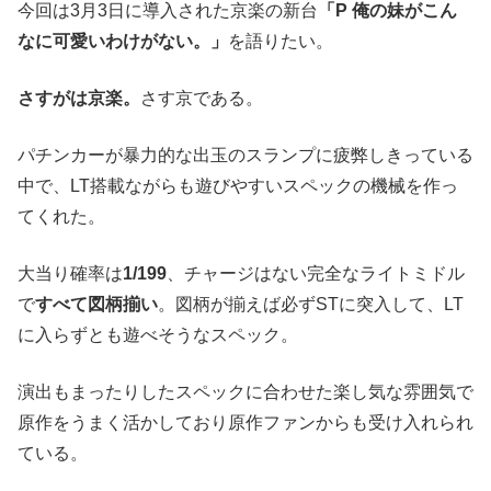
今回は3月3日に導入された京楽の新台
「P 俺の妹がこん
なに可愛いわけがない。」
を語りたい。
さすがは京楽。
さす京である。
パチンカーが暴力的な出玉のスランプに疲弊しきっている
中で、LT搭載ながらも遊びやすいスペックの機械を作っ
てくれた。
大当り確率は
1/199
、チャージはない完全なライトミドル
で
すべて図柄揃い
。図柄が揃えば必ずSTに突入して、LT
に入らずとも遊べそうなスペック。
演出もまったりしたスペックに合わせた楽し気な雰囲気で
原作をうまく活かしており原作ファンからも受け入れられ
ている。