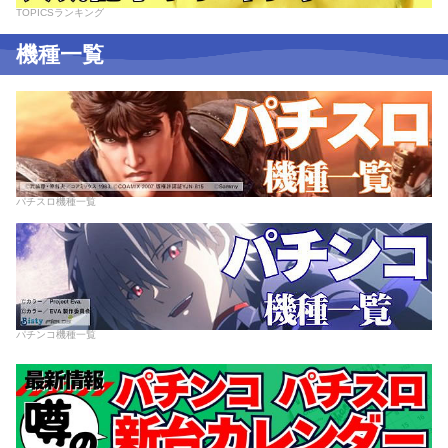
TOPICSランキング
機種一覧
パチスロ機種一覧
パチンコ機種一覧