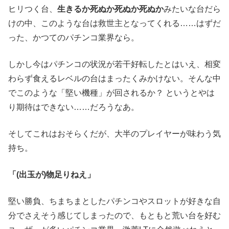
ヒリつく台、
生きるか死ぬか死ぬか死ぬか
みたいな台だら
けの中、このような台は救世主となってくれる……はずだ
った、かつてのパチンコ業界なら。
しかし今はパチンコの状況が若干好転したとはいえ、相変
わらず食えるレベルの台はまったくみかけない。そんな中
でこのような「堅い機種」が回されるか？ というとやは
り期待はできない……だろうなあ。
そしてこれはおそらくだが、大半のプレイヤーが味わう気
持ち。
「(出玉が)物足りねえ」
堅い勝負、ちまちまとしたパチンコやスロットが好きな自
分でさえそう感じてしまったので、もともと荒い台を好む