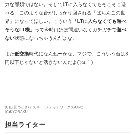
力な部類ではない。そしてLTに入らなくてもそこそこ遊
べる。このような台がしっかり回される「ぱちんこの世
界」になってほしい。こういう
「LTに入らなくても遊べ
そうなLT機」
って今時はほぼ間違いなくガチガチで
遊べ
ない
状態になっちゃうんだよな。
また
低交換
時代になんねーかな、マジで。こういう台は3
円以下じゃないと活きないんだよ(´;ω;｀)
(C)伏見つかさ/アスキー･メディアワークス/OIP2
(C)KYORAKU
担当ライター