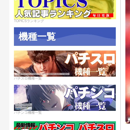
TOPICSランキング
機種一覧
パチスロ機種一覧
パチンコ機種一覧