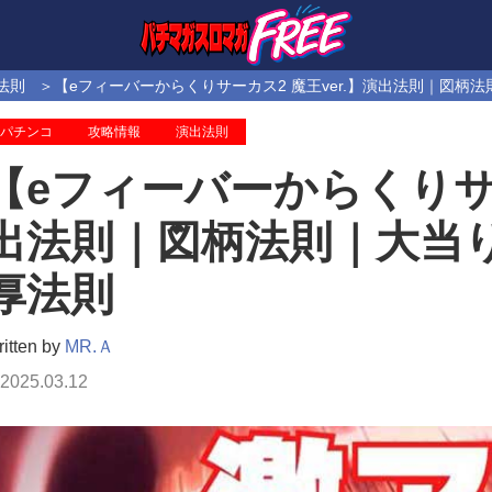
法則
【eフィーバーからくりサーカス2 魔王ver.】演出法則｜図柄法
パチンコ
攻略情報
演出法則
【eフィーバーからくりサー
出法則｜図柄法則｜大当り
厚法則
itten by
MR.Ａ
2025.03.12