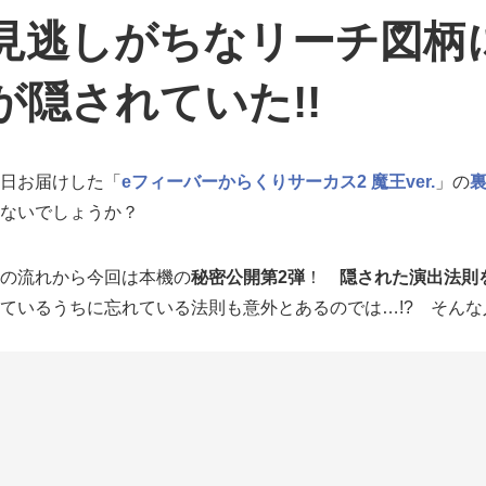
見逃しがちなリーチ図柄
が隠されていた!!
日お届けした「
eフィーバーからくりサーカス2 魔王ver.
」の
ないでしょうか？
の流れから今回は本機の
秘密公開第2弾
！
隠された演出法則
ているうちに忘れている法則も意外とあるのでは…!? そんな
回の裏ボタンとあわせて演出法則まで覚え、
からサーライフ
を
通常時の演出法則