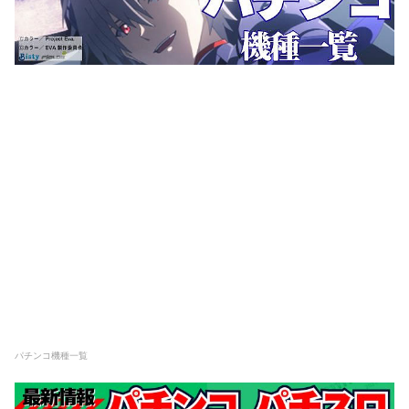
パチンコ機種一覧