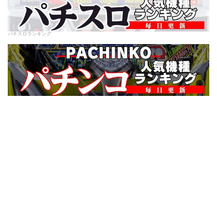
パチスロランキング