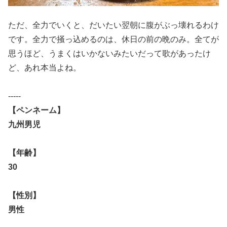
ただ、全力でいくと、だいたい翌朝に腹がぶっ壊れるわけ
です。全
力で掻っ込めるのは、休日の前の晩のみ。全てが
思うほど、うまく
はいかないみたいだって歌があったけ
ど、あれ本当よね。
-----
【ペンネーム】
九州男児
【年齢】
30
【性別】
男性