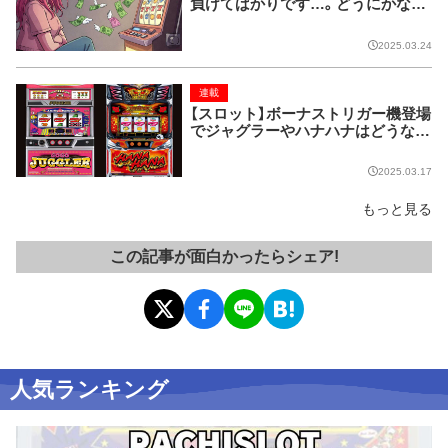
負けてばかりです…。どうにかなり
ませんか？」
2025.03.24
連載
【スロット】ボーナストリガー機登場
でジャグラーやハナハナはどうな
る？
2025.03.17
もっと見る
この記事が面白かったらシェア!
人気ランキング