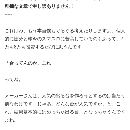
稚拙な文章で申し訳ありません！
-----
これはね、もう本当僕もぐるぐる考えたりしますよ。個人
的に随分
と昨今のスマスロに苦労しているのもあって、7
万も8万も投資す
るたびに思うんです。
「合ってんのか、これ」
ってね。
メーカーさんは、人気の出る台を作ろうとするのは当たり
前なわけ
です。じゃあ、どんな台が人気ですか、と。こ
れ、結局基本的には
めっちゃ出る台、となっちゃうんです
よね。