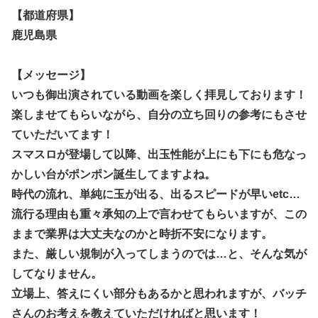
【都道府県】
鹿児島県
【メッセージ】
いつも御出演されている動画を楽しく拝見しております！
楽しませてもらいながら、自分の立ち回りの参考にもさせ
ていただ
いてます！
スマスロが登場して以降、出玉性能が上にも下にも危なっ
かしい台
がポンポン誕生してますよね。
時代の流れ、単純に玉が出る、出るスピードが早いetc…
流行る
理由も重々承知の上で言わせてもらいますが、この
ままで業界は大
丈夫なのかと時折不安になります。
また、厳しい規制が入ってしまうのでは…と、そんな気が
してなり
ません。
立場上、答えにくい部分もあるかと思われますが、バッチ
さんのお
考えを教えていただければと思います！