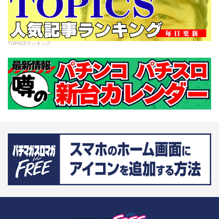
TOPICSランキング