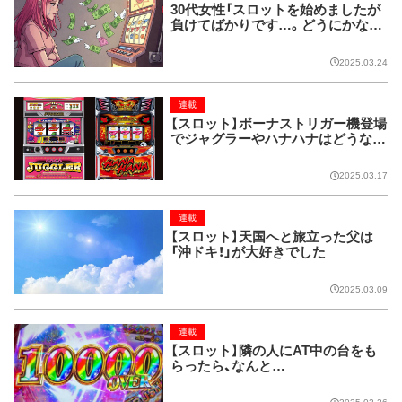
30代女性「スロットを始めましたが
負けてばかりです…。どうにかなり
ませんか？」
2025.03.24
連載
【スロット】ボーナストリガー機登場
でジャグラーやハナハナはどうな
る？
2025.03.17
連載
【スロット】天国へと旅立った父は
「沖ドキ！」が大好きでした
2025.03.09
連載
【スロット】隣の人にAT中の台をも
らったら、なんと…