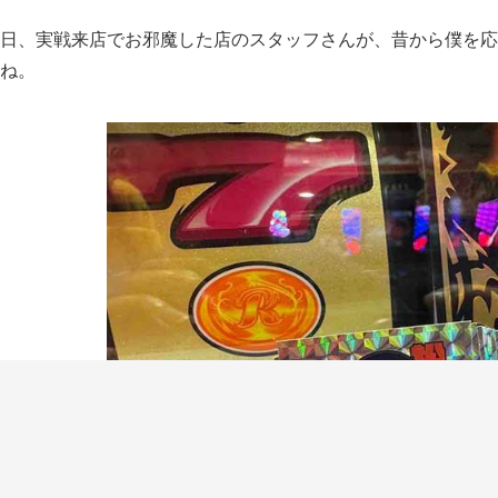
日、実戦来店でお邪魔した店のスタッフさんが、昔から僕を応
ね。