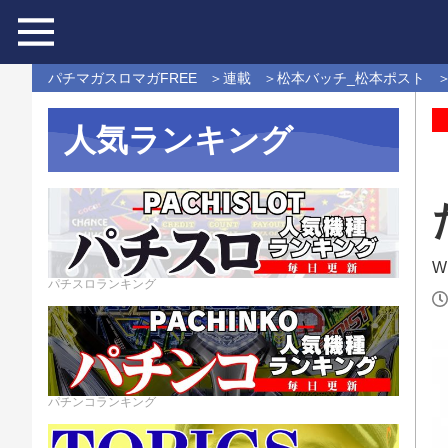
パチマガスロマガFREE
連載
松本バッチ_松本ポスト
人気ランキング
Wr
パチスロランキング
パチンコランキング