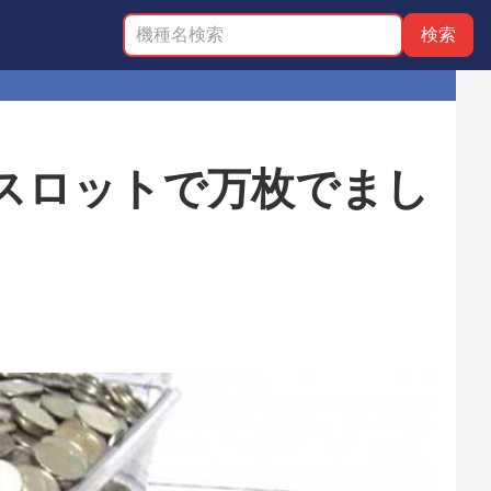
スロットで万枚でまし