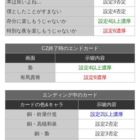
本は良いよね…
設定3否定
僕としたことがすまない
設定4否定
存分に楽しもうじゃないか
設定4以上濃厚
特別な夜を楽しもうじゃないか
設定6濃厚
CZ終了時のエンドカード
画面
示唆内容
梟
設定4以上濃厚
有馬貴将
設定6濃厚
エンディング中のカード
カードの色&キャラ
示唆内容
銅・鈴屋什造
設定2以上濃厚
銅・高槻和泉
設定2否定
銅・梟
設定3否定