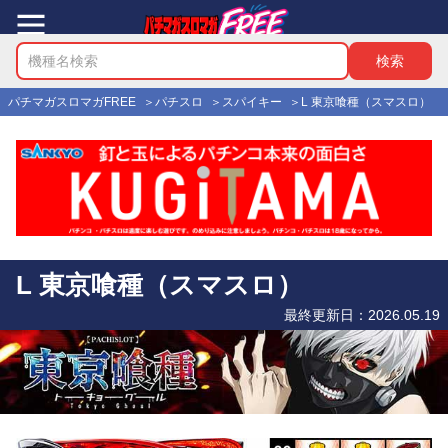
パチマガスロマガFREE
パチスロ
スパイキー
L 東京喰種（スマスロ）
L 東京喰種（スマスロ）
最終更新日：
2026.05.19