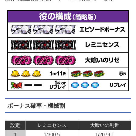
ボーナス確率・機械割
設定
レミニセンス
大喰いの利世
1
1/300.5
1/2079.1