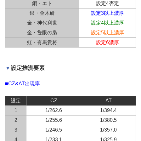
銅・エト
設定4否定
銀・金木研
設定3以上濃厚
金・神代利世
設定4以上濃厚
金・隻眼の梟
設定5以上濃厚
虹・有馬貴将
設定6濃厚
設定推測要素
■CZ&AT出現率
設定
CZ
AT
1
1/262.6
1/394.4
2
1/255.6
1/380.5
3
1/246.5
1/357.0
4
1/233.1
1/325.9