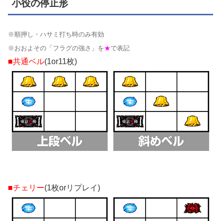
小役の停止形
※順押し・ハサミ打ち時のみ有効
※おおよその「フラグの強さ」を
★
で表記
■共通ベル
(1or11枚)
■チェリー
(1枚orリプレイ)