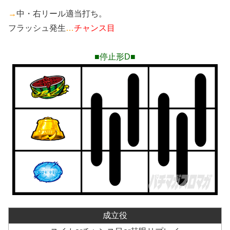
→
中・右リール適当打ち。
フラッシュ発生
…
チャンス目
■停止形D■
成立役