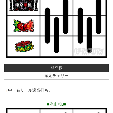
成立役
確定チェリー
→
中・右リール適当打ち。
■停止形B■