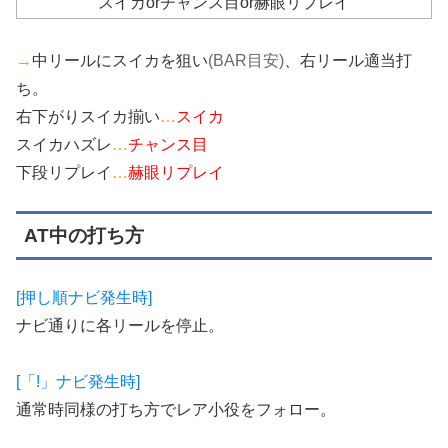
スイカorチャンス目or赫眼リプレイ
→
中リールにスイカを狙い
(BAR目安)
、右リール適当打
ち。
右下がりスイカ揃い
…
スイカ
スイカハズレ
…
チャンス目
下段リプレイ
…
赫眼リプレイ
AT中の打ち方
[押し順ナビ発生時]
ナビ通りに各リールを停止。
[「!」ナビ発生時]
通常時同様の打ち方でレア小役をフォロー。