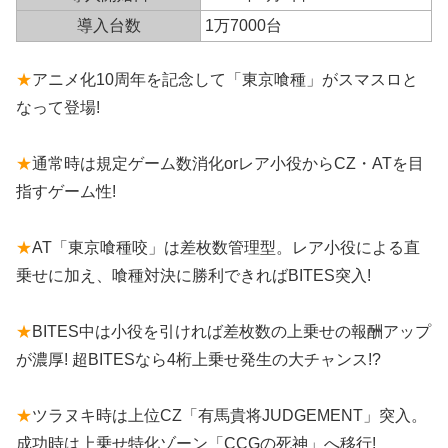
導入台数
1万7000台
★
アニメ化10周年を記念して「東京喰種」がスマスロと
なって登場!
★
通常時は規定ゲーム数消化orレア小役からCZ・ATを目
指すゲーム性!
★
AT「東京喰種咬」は差枚数管理型。レア小役による直
乗せに加え、喰種対決に勝利できればBITES突入!
★
BITES中は小役を引ければ差枚数の上乗せの報酬アップ
が濃厚! 超BITESなら4桁上乗せ発生の大チャンス!?
★
ツラヌキ時は上位CZ「有馬貴将JUDGEMENT」突入。
成功時は上乗せ特化ゾーン「CCGの死神」へ移行!