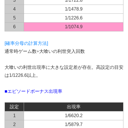
3
1/1722.8
4
1/1478.9
5
1/1226.6
6
1/1074.9
[確率分母の計算方法]
通常時ゲーム数÷大喰いの利世突入回数
大喰いの利世出現率に大きな設定差が存在。高設定の目安
は1/1226.6以上。
■エピソードボーナス出現率
設定
出現率
1
1/6620.2
2
1/5879.7