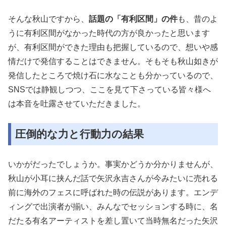
そんな秋山ですから、
話題の「有利区間」の件
も、昔のよ
うに有利区間がなかった時代の方が良かったと思います
が、有利区間ができた理由も把握しているので、想いや感
情だけで発信することはできません。そもそも秋山如きが
発信したところで焼け石に水なことも分かっているので、
SNSでは静観しつつ、ここを見て下さっている皆々様へ
は本音を吐露させていただきました。
圧倒的な力と行動力の結果
いかがだったでしょうか。事実かどうか分かりませんが、
秋山が小耳に挟んだ話で矢沢永吉さんが今みたいに売れる
前に海外のフェスに呼ばれた時の伝説があります。エンデ
ィングで出演者が揃い、みんなでセッションする時に、名
だたる有名アーティストを差し置いて当時無名だった矢沢