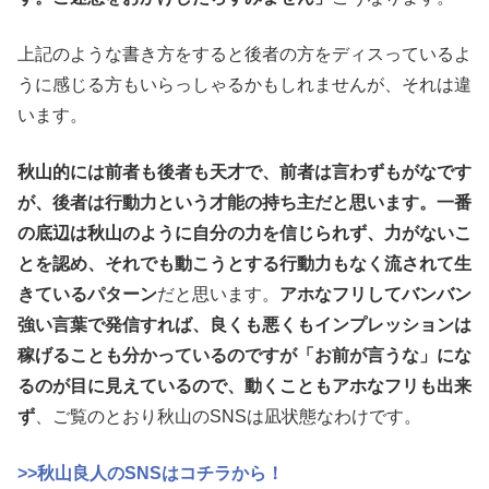
上記のような書き方をすると後者の方をディスっているよ
うに感じる方もいらっしゃるかもしれませんが、それは違
います。
秋山的には前者も後者も天才で、前者は言わずもがなです
が、後者は行動力という才能の持ち主だと思います。一番
の底辺は秋山のように自分の力を信じられず、力がないこ
とを認め、それでも動こうとする行動力もなく流されて生
きているパターン
だと思います。
アホなフリしてバンバン
強い言葉で発信すれば、良くも悪くもインプレッションは
稼げることも分かっているのですが「お前が言うな」にな
るのが目に見えているので、動くこともアホなフリも出来
ず
、ご覧のとおり秋山のSNSは凪状態なわけです。
>>秋山良人のSNSはコチラから！