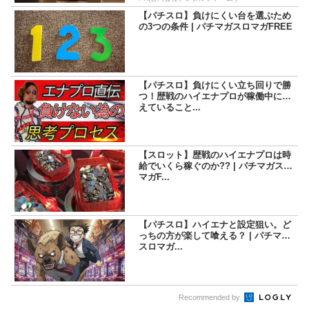
【パチスロ】負けにくい台を選ぶため
の3つの条件 | パチマガスロマガFREE
【パチスロ】負けにくい立ち回りで勝
つ！歴戦のハイエナプロが稼働中に考
えていること...
【スロット】歴戦のハイエナプロは時
給でいくら稼ぐのか?? | パチマガスロ
マガF...
【パチスロ】ハイエナと設定狙い。ど
っちの方が楽して喰える？ | パチマガ
スロマガ...
Recommended by