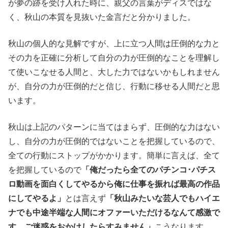
が夢の跡を受け入れた時に、親父の言葉がディスではな
く、秋山の本質を見抜いた金言だと分かりました。
秋山の個人的な見解ですが、上に立つ人間は圧倒的な力と
その力を正確に分析して自分の力が圧倒的なことを理解し
て使いこなせる人間と、大した力ではないかもしれません
が、自分の力が圧倒的だと信じ、行動に移せる人間だと思
います。
秋山は上記のパターンに当てはまらず、圧倒的な力はない
し、自分の力が圧倒的ではないことを把握しているので、
全ての行動にストップがかかります。簡単に言えば、全て
を把握しているので
「俺だったら全てのパチンコ･パチス
ロ動画を面白くしてやるから俺に仕事を振れば最高の作品
にしてやるよ」
とは言えず
「秋山みたいな芸人でもハイエ
ナでも中途半端な人間にオファーいただけるなんて感激で
す。ご迷惑をおかけしたらすみません」
こうなります。