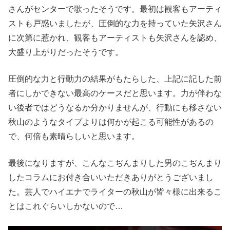
さんがセンターで歌ったそうです。最初は観客もアーティ
ストも戸惑いましたが、圧倒的な力を持っていた矢沢さん
に次第に惹かれ、観客もアーティストも矢沢さんを認め、
大盛り上がりだったそうです。
圧倒的な力と行動力の結果がもたらした、上記に記した前
者にしかできない最高のケースだと思います。力が伴わな
い後者ではどうなるか分かりませんが、行動にも移さない
秋山のようなタイプよりは何かが起こる可能性があるの
で、何倍も素晴らしいと思います。
最後になりますが、こんなこぢんまりした男のこぢんまり
したコラムにお付き合いいただきありがとうございまし
た。芸人でハイエナでライターの秋山が皆々様に出来るこ
とはこれぐらいしかないので…