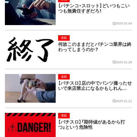
【パチンコ・スロット】どいつもこい
つも無責任すぎだろ！
2025.02.04
連載
何故このままだとパチンコ業界は終
わってしまうのか？
2025.01.28
連載
【パチスロ】店の中でパンツ撮ったせ
いで来店禁止になるかもしれん…
2025.01.21
連載
【パチスロ】「期待値があるから打
つ」という危険性