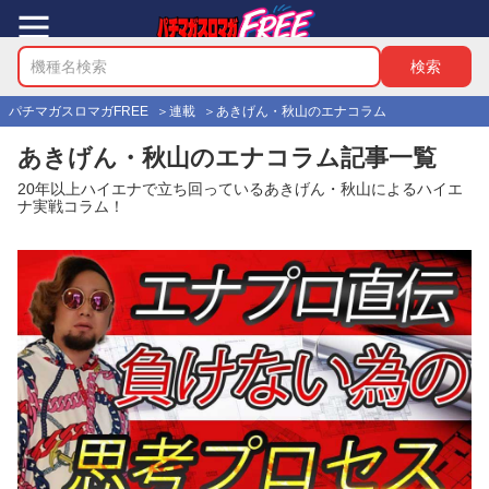
パチマガスロマガFREE
連載
あきげん・秋山のエナコラム
あきげん・秋山のエナコラム記事一覧
20年以上ハイエナで立ち回っているあきげん・秋山によるハイエ
ナ実戦コラム！