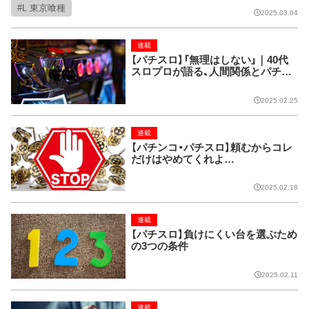
L 東京喰種
2025.03.04
連載
【パチスロ】「無理はしない」｜40代
スロプロが語る、人間関係とパチス
ロとの向き合い方
2025.02.25
連載
【パチンコ・パチスロ】頼むからコレ
だけはやめてくれよ…
2025.02.18
連載
【パチスロ】負けにくい台を選ぶため
の3つの条件
2025.02.11
連載