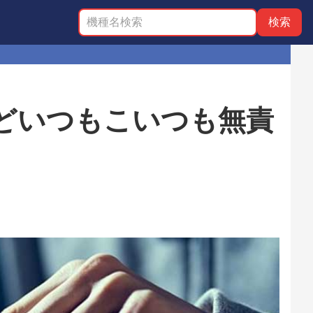
どいつもこいつも無責