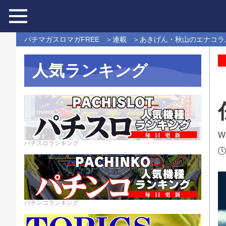
パチマガスロマガFREE
連載
あきげん・秋山のエナコラ
人気ランキング
Wr
パチスロランキング
パチンコランキング