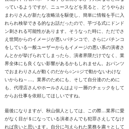
っているようですが、ニュースなどを見ると、どうやらお
まわりさんが新たな攻略法を駆使し、簡単に情報を手に入
れられ検挙できる的なお話だったので、芋づる式にドンド
ン刺される可能性があります。そうなった時に、ただでさ
え世間からのイメージが悪いパチンコで、さらにパチンコ
をしている一般ユーザーからもイメージの悪い系の演者さ
んとかが挙げられてしまったら、演者界隈だけでなく、業
界全体にも良くない影響があるかもしれません。おパンツ
でおまわりさんが動くのだから○ン○ジで動かないわけな
いからね～…。業界のためにも、そして自分達のために
も、代理店さんやホールさんはより一層のチェックをして
からお仕事を依頼してほしいですね。
最後になりますが、秋山個人としては、この際…業界に愛
がなく目が＄になっている演者さんでも犯罪さえしてなけ
れば良いと思います。自分に与えられた業務を粛々として