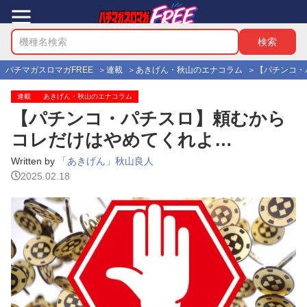
パチマガスロマガFREE
連載
あきげん・秋山のエナコラム
【パチンコ・
連載
あきげん・秋山のエナコラム
【パチンコ・パチスロ】頼むから
コレだけはやめてくれよ…
Written by
「あきげん」秋山良人
2025.02.18