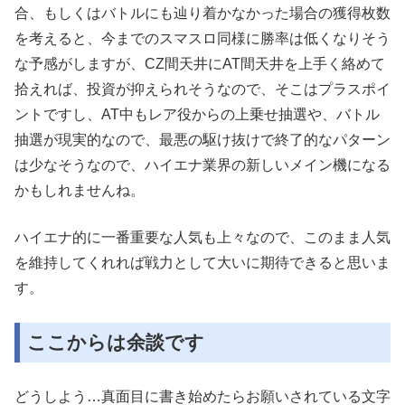
合、もしくはバトルにも辿り着かなかった場合の獲得枚数
を考えると、今までのスマスロ同様に勝率は低くなりそう
な予感がしますが、CZ間天井にAT間天井を上手く絡めて
拾えれば、投資が抑えられそうなので、そこはプラスポイ
ントですし、AT中もレア役からの上乗せ抽選や、バトル
抽選が現実的なので、最悪の駆け抜けで終了的なパターン
は少なそうなので、ハイエナ業界の新しいメイン機になる
かもしれませんね。
ハイエナ的に一番重要な人気も上々なので、このまま人気
を維持してくれれば戦力として大いに期待できると思いま
す。
ここからは余談です
どうしよう…真面目に書き始めたらお願いされている文字