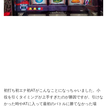
初打ち初エナ初ATがこんなことになっちゃいました。小
役を引くタイミングが上手すぎたのが勝因ですが、引けな
かった時やATに入って最初のバトルに勝てなかった場