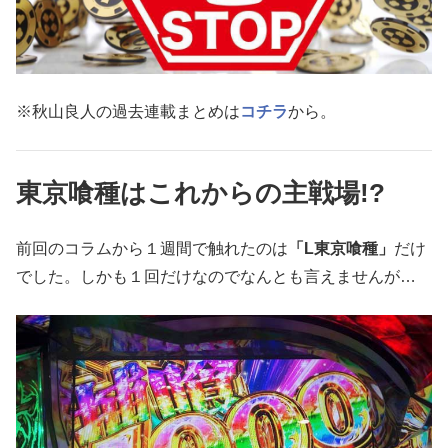
※秋山良人の過去連載まとめは
コチラ
から。
東京喰種はこれからの主戦場!?
前回のコラムから１週間で触れたのは
「L東京喰種」
だけ
でした。しかも１回だけなのでなんとも言えませんが…