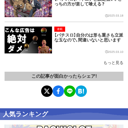
っちの方が楽して喰える？
2025.03.18
連載
【パチスロ】自分のは形も重さも立派
な玉なので、間違いないと思います
2025.03.10
もっと見る
この記事が面白かったらシェア!
人気ランキング