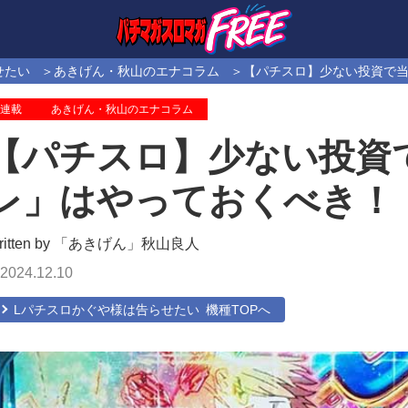
せたい
あきげん・秋山のエナコラム
【パチスロ】少ない投資で
連載
あきげん・秋山のエナコラム
【パチスロ】少ない投資
レ」はやっておくべき！
ritten by 「あきげん」秋山良人
2024.12.10
Lパチスロかぐや様は告らせたい