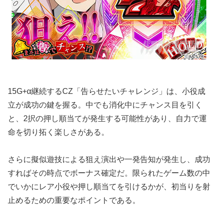
15G+α継続するCZ「告らせたいチャレンジ」は、小役成
立が成功の鍵を握る。中でも消化中にチャンス目を引く
と、2択の押し順当てが発生する可能性があり、自力で運
命を切り拓く楽しさがある。
さらに擬似遊技による狙え演出や一発告知が発生し、成功
すればその時点でボーナス確定だ。限られたゲーム数の中
でいかにレア小役や押し順当てを引けるかが、初当りを射
止めるための重要なポイントである。