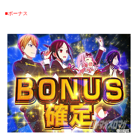
■ボーナス