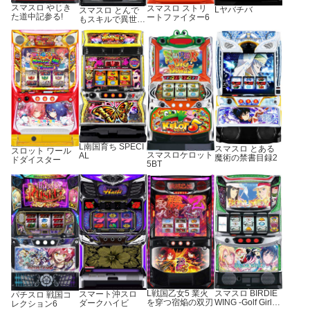
スマスロ やじき
スマスロ ストリ
Lヤバチバ
スマスロ とんで
た道中記参る!
ートファイター6
もスキルで異世界
放浪メシ
L南国育ち SPECI
スマスロ とある
スロット ワール
スマスロケロット
AL
魔術の禁書目録2
ドダイスター
5BT
L戦国乙女5 業火
スマスロ BIRDIE
スマート沖スロ
パチスロ 戦国コ
を穿つ宿焔の双刃
WING -Golf Girls’
ダークハイビ
レクション6