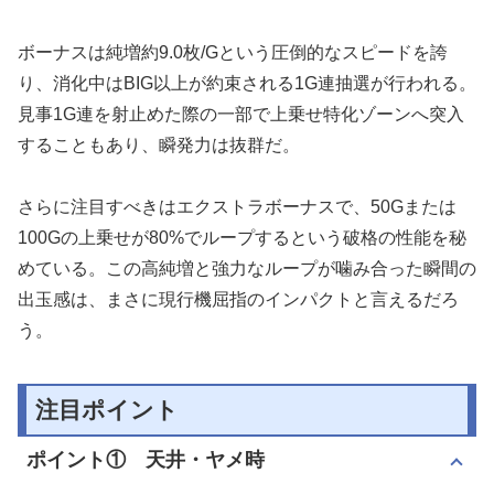
ボーナスは純増約9.0枚/Gという圧倒的なスピードを誇
り、消化中はBIG以上が約束される1G連抽選が行われる。
見事1G連を射止めた際の一部で上乗せ特化ゾーンへ突入
することもあり、瞬発力は抜群だ。
さらに注目すべきはエクストラボーナスで、50Gまたは
100Gの上乗せが80%でループするという破格の性能を秘
めている。この高純増と強力なループが噛み合った瞬間の
出玉感は、まさに現行機屈指のインパクトと言えるだろ
う。
注目ポイント
ポイント① 天井・ヤメ時