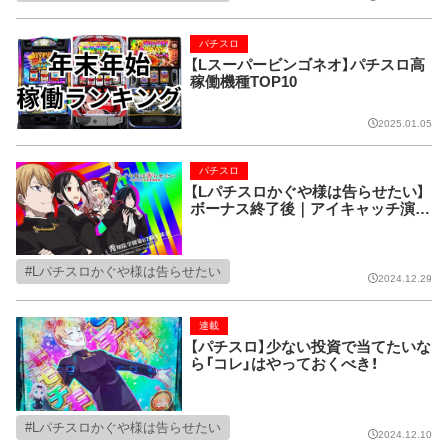
パチスロ
【Lスーパービンゴネオ】パチスロ高
稼働機種TOP10
2025.01.05
パチスロ
【Lパチスロかぐや様は告らせたい】
ボーナス終了後｜アイキャッチ演出
｜示唆
Lパチスロかぐや様は告らせたい
2024.12.29
連載
【パチスロ】少ない投資で当てたいな
ら「コレ」はやっておくべき！
Lパチスロかぐや様は告らせたい
2024.12.10