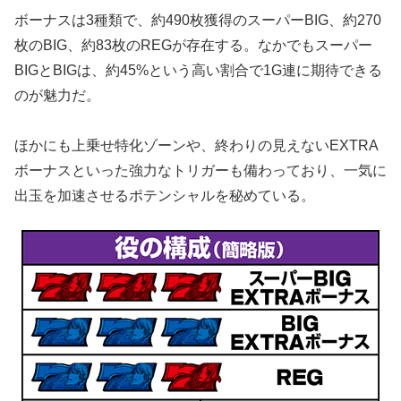
ボーナスは3種類で、約490枚獲得のスーパーBIG、約270
枚のBIG、約83枚のREGが存在する。なかでもスーパー
BIGとBIGは、約45%という高い割合で1G連に期待できる
のが魅力だ。
ほかにも上乗せ特化ゾーンや、終わりの見えないEXTRA
ボーナスといった強力なトリガーも備わっており、一気に
出玉を加速させるポテンシャルを秘めている。