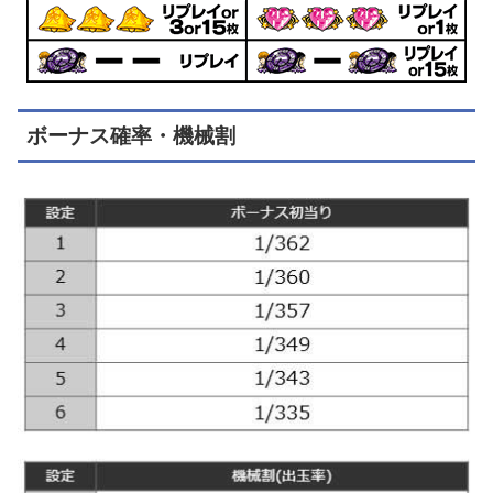
ボーナス確率・機械割