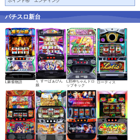
ポイント④ エンディング
パチスロ新台
Ｌ すーぱぁびん
L邪神ちゃんドロ
L麻雀物語
ローティス
娘
ップキック