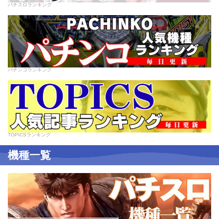
パチスロランキング
パチンコランキング
TOPICSランキング
機種一覧