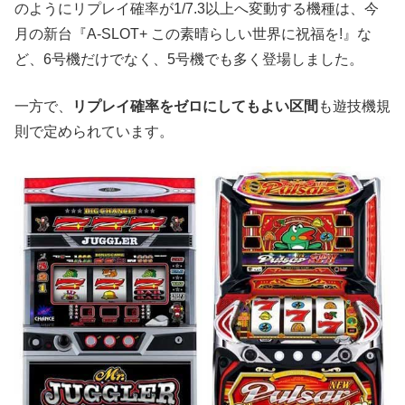
のようにリプレイ確率が1/7.3以上へ変動する機種は、今
月の新台『A-SLOT+ この素晴らしい世界に祝福を!』な
ど、6号機だけでなく、5号機でも多く登場しました。
一方で、
リプレイ確率をゼロにしてもよい区間
も遊技機規
則で定められています。