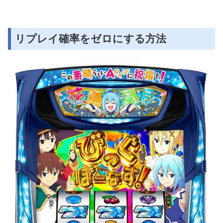
リプレイ確率をゼロにする方法