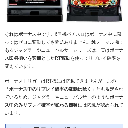
それは
ボーナス中
です。6号機パチスロはボーナス中に限
ってはゼロに変動しても問題ありません。純ノーマル機で
あるジャグラーやニューパルサーシリーズは、実は
ボーナ
ス図柄揃いを契機としたRT変動
を使ってリプレイ確率を
変えています。
ボーナストリガーはRT機には搭載できませんが、この
「ボーナス中のリプレイ確率の変動は除く」
とも規定され
ているため、ジャグラーやニューパルサーのような
ボーナ
ス中のみリプレイ確率が変わる機種
には搭載が認められて
います。