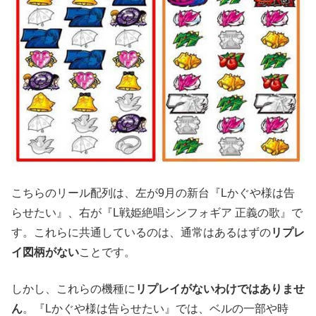
こちらのリール配列は、左が9月の新台『Lかぐや様は告
らせたい』、右が『L戦姫絶唱シンフォギア 正義の歌』で
す。これらに共通しているのは、通常はあるはずの
リプレ
イ図柄がない
ことです。
しかし、これらの機種に
リプレイがないわけではありませ
ん
。『Lかぐや様は告らせたい』では、ベルの一部や時