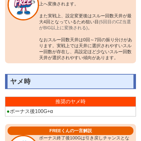
上へ変換されます。
また実戦上、設定変更後はスルー回数天井が最
大4回となっているため狙い目
(5回目のCZ当選
がBIG以上に変換される)
。
なおスルー回数天井は0回～7回の振り分けがあ
ります。実戦上では天井に選択されやすいスル
ー回数が存在し、高設定ほど少ないスルー回数
天井が選択されやすい傾向があります。
ヤメ時
推奨のヤメ時
●
ボーナス後100G+α
FREEくんの一言解説
ボーナス終了後100Gは引き戻しチャンスとな