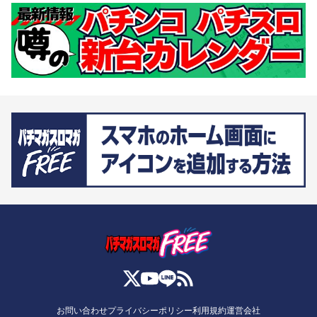
お問い合わせ
プライバシーポリシー
利用規約
運営会社