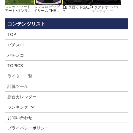
スロット ソード
スマスロ ビッグ
Lタクトオーパス
LB スロットGALF
アート・オンライ
ドリーム THE GO
デスティニー
Y
ンⅡ
LDEN PUSHER
TOP
パチスロ
パチンコ
TOPICS
ライター一覧
計算ツール
新台カレンダー
ランキング
お問い合わせ
プライバシーポリシー