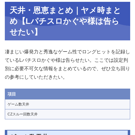
天井・恩恵まとめ｜ヤメ時まと
め【Lパチスロかぐや様は告ら
せたい】
凄まじい爆発力と秀逸なゲーム性でロングヒットを記録し
ているLパチスロかぐや様は告らせたい。ここでは設定判
別に必要不可欠な情報をまとめているので、ぜひ立ち回り
の参考にしていただきたい。
項目
ゲーム数天井
CZスルー回数天井