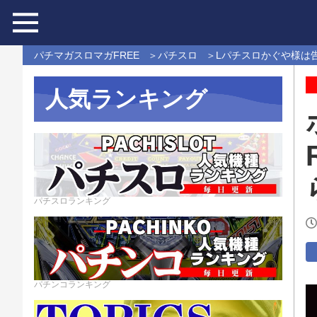
パチマガスロマガFREE
パチスロ
Lパチスロかぐや様は
人気ランキング
パチスロランキング
パチンコランキング