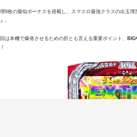
増9枚の擬似ボーナスを搭載し、スマスロ最強クラスの出玉増
」
。
回は本機で爆発させるための肝とも言える重要ポイント、
BI
！