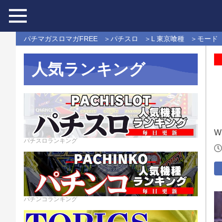
パチマガスロマガFREE
パチスロ
L 東京喰種
モード
人気ランキング
Wr
パチスロランキング
パチンコランキング