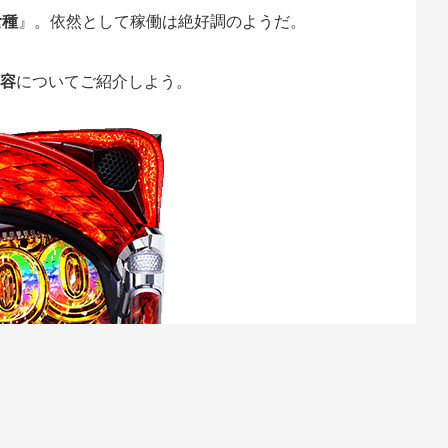
喰種
』。依然として稼働は絶好調のようだ。
容
についてご紹介しよう。