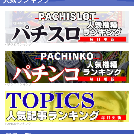
人気ランキング
パチスロランキング
パチンコランキング
TOPICSランキング