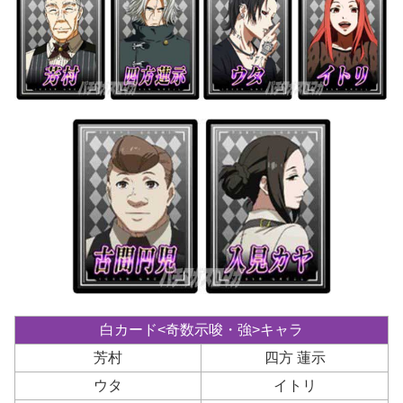
白カード<奇数示唆・強>キャラ
芳村
四方 蓮示
ウタ
イトリ