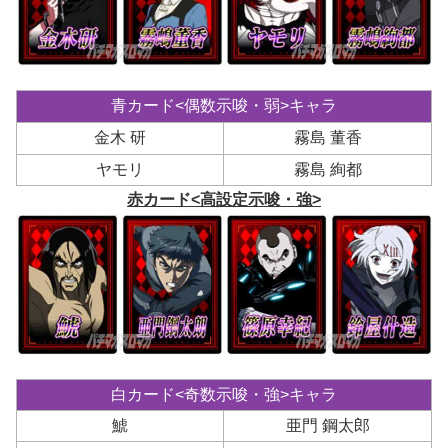
青カード<偶数示唆・弱>キャラ
金木 研
霧島
董香
ヤモリ
霧島 絢都
赤カード<高設定示唆・強>
白カード<奇数示唆・強>キャラ
鯱
亜門 鋼太郎