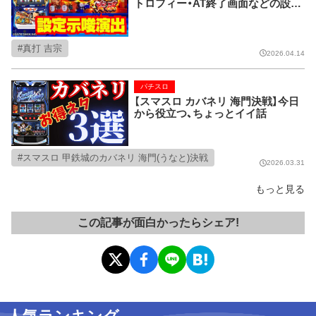
トロフィー・AT終了画面などの設定
示唆演出について解説!!
真打 吉宗
2026.04.14
パチスロ
【スマスロ カバネリ 海門決戦】今日
から役立つ、ちょっとイイ話
スマスロ 甲鉄城のカバネリ 海門(うなと)決戦
2026.03.31
もっと見る
この記事が面白かったらシェア!