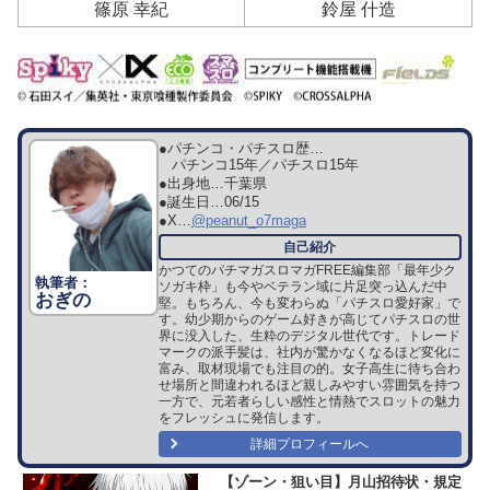
篠原 幸紀
鈴屋 什造
●パチンコ・パチスロ歴…
パチンコ15年／パチスロ15年
●出身地…
千葉県
●誕生日…
06/15
●X…
@peanut_o7maga
かつてのパチマガスロマガFREE編集部「最年少ク
ソガキ枠」も今やベテラン域に片足突っ込んだ中
おぎの
堅。もちろん、今も変わらぬ「パチスロ愛好家」で
す。幼少期からのゲーム好きが高じてパチスロの世
界に没入した、生粋のデジタル世代です。トレード
マークの派手髪は、社内が驚かなくなるほど変化に
富み、取材現場でも注目の的。女子高生に待ち合わ
せ場所と間違われるほど親しみやすい雰囲気を持つ
一方で、元若者らしい感性と情熱でスロットの魅力
をフレッシュに発信します。
詳細プロフィールへ
【ゾーン・狙い目】月山招待状・規定