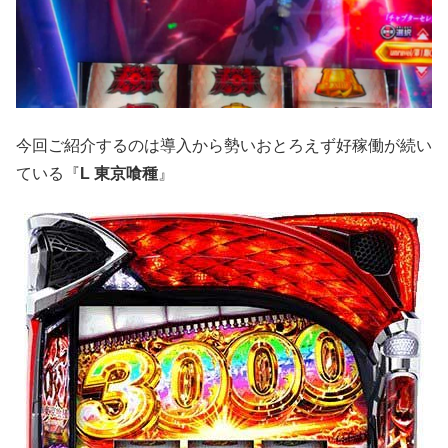
今回ご紹介するのは導入から勢いおとろえず好稼働が続い
ている『
L 東京喰種
』