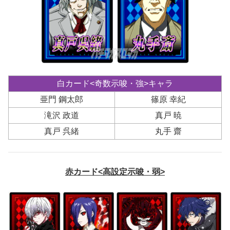
白カード<奇数示唆・強>キャラ
亜門 鋼太郎
篠原 幸紀
滝沢 政道
真戸 暁
真戸 呉緒
丸手 齋
赤カード<高設定示唆・弱>