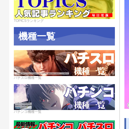
TOPICSランキング
機種一覧
パチスロ機種一覧
パチンコ機種一覧