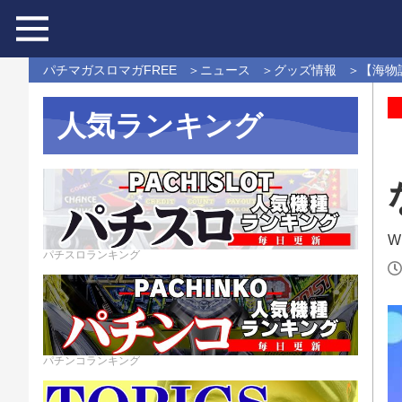
パチマガスロマガFREE
ニュース
グッズ情報
【海物
人気ランキング
Wr
パチスロランキング
パチンコランキング