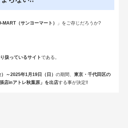
O-MART（サンヨーマート）
」をご存じだろうか?
り扱っているサイト
である。
金）～2025年1月19日（日）
の期間、
東京・千代田区の
出張店inアトレ秋葉原」を出店
する事が決定!!