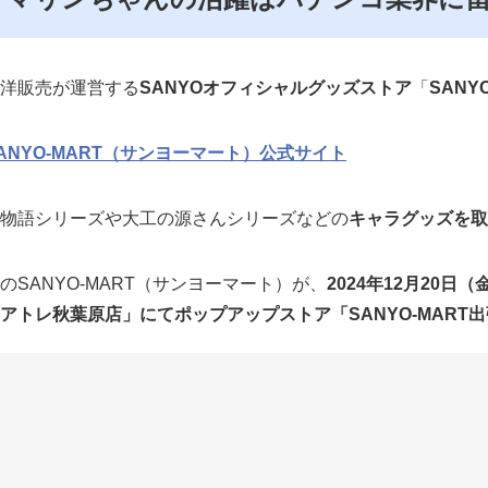
洋販売が運営する
SANYOオフィシャルグッズストア
「
SANY
ANYO-MART（サンヨーマート）公式サイト
物語シリーズや大工の源さんシリーズなどの
キャラグッズを取
のSANYO-MART（サンヨーマート）が、
2024年12月20日（
アトレ秋葉原店」にてポップアップストア「SANYO-MART
／
SANYOマート出張店
in アトレ秋葉原📢🫧