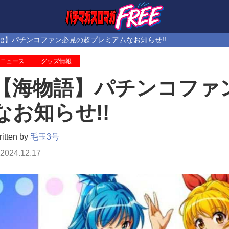
語】パチンコファン必見の超プレミアムなお知らせ!!
ニュース
グッズ情報
【海物語】パチンコファ
なお知らせ!!
itten by
毛玉3号
2024.12.17