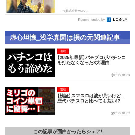
PR(株式会社MURA)
Recommended by
虚心坦懐_浅学寡聞は損の元関連記事
連載
【2025年最新】パチプロがパチンコ
を打たなくなった3大理由
2025.01.09
連載
【検証】スマスロは波が荒いけど…
歴代パチスロと比べても荒い!?
2025.01.03
この記事が面白かったらシェア!