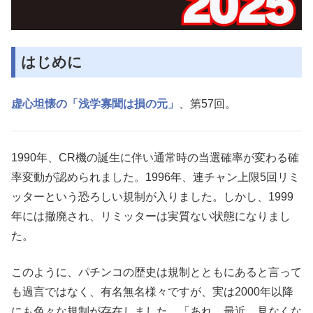
はじめに
虚心坦懐の「浅学寡聞は損の元」
、第57回。
1990年、CR機の誕生に伴い通常時の当選確率が変わる確
率変動が認められました。1996年、連チャン上限5回リミ
ッターという恐ろしい規制が入りました。しかし、1999
年には撤廃され、リミッターは実質ない状態になりまし
た。
このように、パチンコの歴史は規制とともにあると言って
も過言ではなく、有名無名様々ですが、実は2000年以降
にも色々な規制が存在しました。「あれ、最近、見なくな