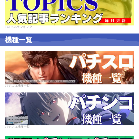
TOPICSランキング
機種一覧
パチスロ機種一覧
パチンコ機種一覧