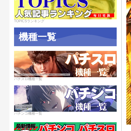
TOPICSランキング
機種一覧
パチスロ機種一覧
パチンコ機種一覧