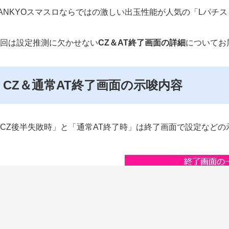
ANKYOスマスロならではの激しい出玉性能が人気の「Lパチ
回は設定推測に欠かせない
CZ＆AT終了画面の詳細
についてお
CZ＆通常AT終了画面の示唆内容
CZ後半失敗時」と「通常AT終了時」は終了画面で設定などの