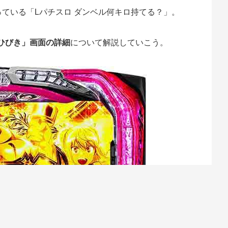
っている「Lパチスロ ダンベル何キロ持てる？」。
ひびき」画面の詳細
について解説していこう。