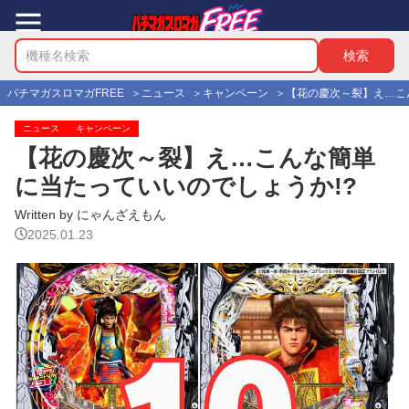
パチマガスロマガFREE
ニュース
キャンペーン
【花の慶次～裂】え…こ
ニュース
キャンペーン
【花の慶次～裂】え…こんな簡単
に当たっていいのでしょうか!?
Written by にゃんざえもん
2025.01.23