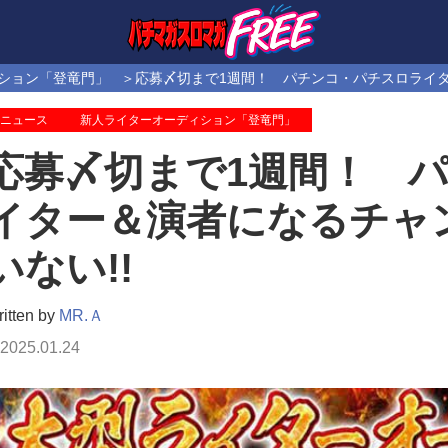
ション「登竜門」
応募〆切まで1週間！ パチンコ・パチスロライタ
ニュース
新人ライターオーディション「登竜門」
応募〆切まで1週間！ 
イター＆演者になるチャ
いない!!
itten by
MR.Ａ
2025.01.24