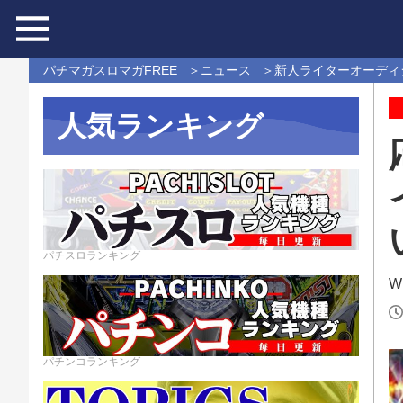
パチマガスロマガFREE
ニュース
新人ライターオーディ
人気ランキング
パチスロランキング
Wr
パチンコランキング