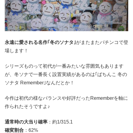
永遠に愛される名作｢冬のソナタ｣
がまたまたパチンコで登
場します！
シリーズものって初代が一番みたいな雰囲気もあります
が、冬ソナで一番長く設置実績があるのは｢ぱちんこ 冬の
ソナタ Remember｣なんだとか！
今作は初代の様なバランスや好評だったRememberを軸に
作られたそうですよ♪
通常時の大当り確率
：約1/315.1
確変割合
：62%