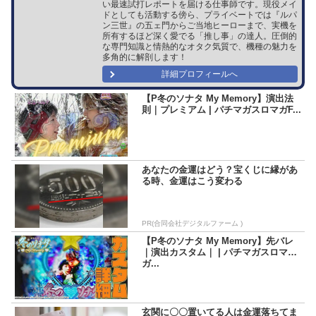
い最速試打レポートを届ける仕事師です。現役メイ
ドとしても活動する傍ら、プライベートでは『ルパ
ン三世』の五ェ門からご当地ヒーローまで、実機を
所有するほど深く愛でる「推し事」の達人。圧倒的
な専門知識と情熱的なオタク気質で、機種の魅力を
多角的に解剖します！
詳細プロフィールへ
【P冬のソナタ My Memory】演出法
則｜プレミアム | パチマガスロマガF...
あなたの金運はどう？宝くじに縁があ
る時、金運はこう変わる
PR(合同会社デジタルファーム )
【P冬のソナタ My Memory】先バレ
｜演出カスタム｜ | パチマガスロマ
ガ...
玄関に〇〇置いてる人は金運落ちてま