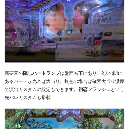
新要素の
隠しハートランプ
は盤面右下にあり、2人の間に
あるハートが光れば大当り。虹色の場合は確変大当り濃厚
で演出カスタムの設定もできます。
初恋フラッシュ
という
先バレカスタムも搭載！