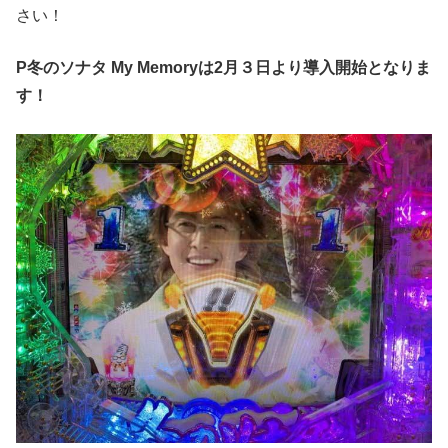
さい！
P冬のソナタ My Memoryは2月３日より導入開始となりま
す！