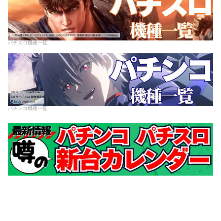
パチスロ機種一覧
パチンコ機種一覧