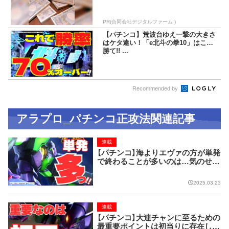
PR(合同会社デジタルファーム )
【パチンコ】荒波台ゆえ一撃の大きさ
はケタ違い！「e北斗の拳10」はこう
勝て!! ...
Recommended by
アラプロ_パチンコ正攻法関連記事
連載
【パチンコ】海よりエヴァの方が単発
で終わることが多いのは…気のせい
ではなかった!!
2025.03.23
連載
【パチンコ】大連チャンに至るための
最重要ポイントは初当りに存在し