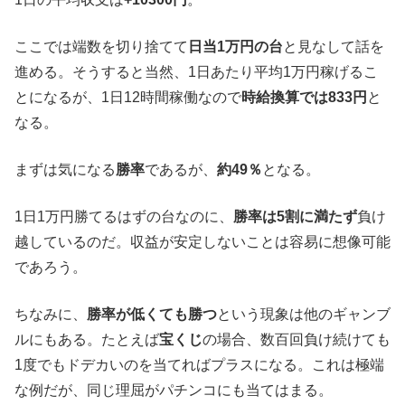
ここでは端数を切り捨てて
日当1万円の台
と見なして話を
進める。そうすると当然、1日あたり平均1万円稼げるこ
とになるが、1日12時間稼働なので
時給換算では833円
と
なる。
まずは気になる
勝率
であるが、
約49％
となる。
1日1万円勝てるはずの台なのに、
勝率は5割に満たず
負け
越しているのだ。収益が安定しないことは容易に想像可能
であろう。
ちなみに、
勝率が低くても勝つ
という現象は他のギャンブ
ルにもある。たとえば
宝くじ
の場合、数百回負け続けても
1度でもドデカいのを当てればプラスになる。これは極端
な例だが、同じ理屈がパチンコにも当てはまる。