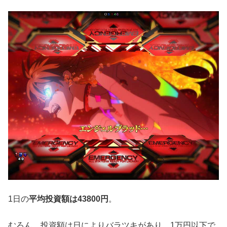
1日の
平均投資額は43800円
。
むろん、投資額は日によりバラツキがあり、1万円以下で