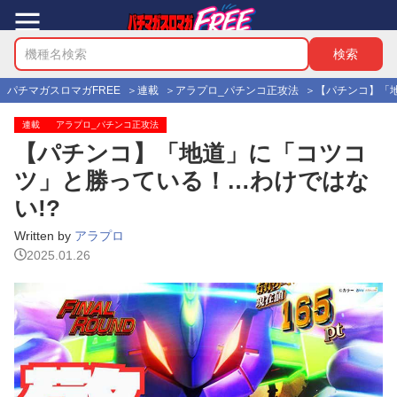
パチマガスロマガFREE
連載
アラプロ_パチンコ正攻法
【パチンコ】「
連載
アラプロ_パチンコ正攻法
【パチンコ】「地道」に「コツコ
ツ」と勝っている！…わけではな
い!?
Written by
アラプロ
2025.01.26