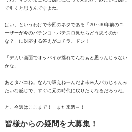
で引くと思うんで
すよね。
はい、というわけで今回のネタである「20～30年前のユ
ーザー
が今のパチンコ・パチスロ見たらどう思うのか
な？」
に対応する答えがコチラ。ドン！
「デカい画面でオッパイが揺れてんなぁと思うんじゃない
かな」
あとタバコね。なんで吸えねーんだよ未来人バカじゃんみ
たいな感
じで、すぐに元の時代に戻りたくなるだろうね。
と、今週はここまで！ また来週～！
皆様からの疑問を大募集！