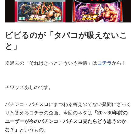
ビビるのが「タバコが吸えないこ
と」
※過去の「それはきっとこういう事情」は
コチラ
から！
チワッスあしのです。
パチンコ・パチスロにまつわる答えのでない疑問にざっく
りと答え
るコチラの企画、今回のネタは
「20～
30年前の
ユーザーが今のパチンコ・パチスロ見たらどう思うのか
な？」
というもの。