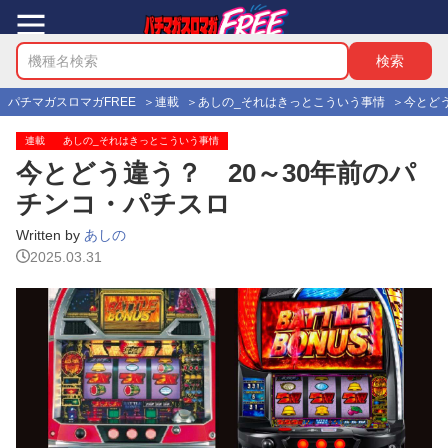
パチマガスロマガFREE
連載
あしの_それはきっとこういう事情
今とど
連載
あしの_それはきっとこういう事情
今とどう違う？ 20～30年前のパ
チンコ・パチスロ
Written by
あしの
2025.03.31