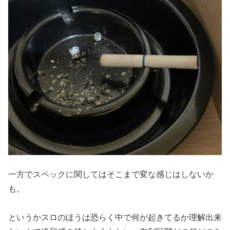
一方でスペックに関してはそこまで変な感じはしないか
も。
というかスロのほうは恐らく中で何が起きてるか理解出来