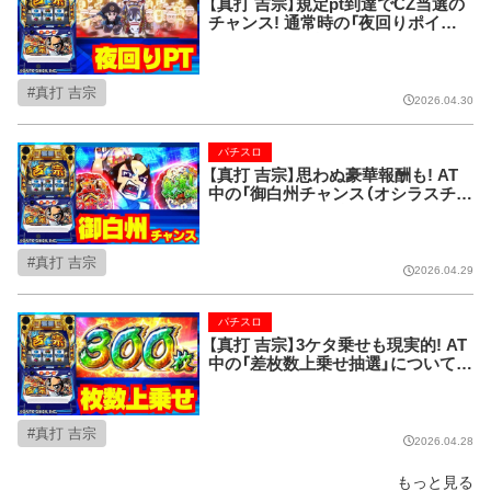
【真打 吉宗】規定pt到達でCZ当選の
チャンス! 通常時の「夜回りポイン
ト」について解説!!
真打 吉宗
2026.04.30
パチスロ
【真打 吉宗】思わぬ豪華報酬も! AT
中の「御白州チャンス（オシラスチャ
ンス）」について解説!!
真打 吉宗
2026.04.29
パチスロ
【真打 吉宗】3ケタ乗せも現実的! AT
中の「差枚数上乗せ抽選」について解
説!!
真打 吉宗
2026.04.28
もっと見る