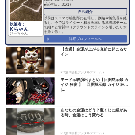
●誕生日…
01/17
以前はスロマガ編集部に在籍し、副編や編集長を経
るも、今ではライター・和泉氏率いる草野球チーム
で細々と奮闘中（グラウンドのラインを引いたり水
Kちゃん
を撒く係）。
けーちゃん
詳細プロフィールへ
【当選】金運が上がる直前に起こるサ
イン
PR(合同会社デジタルファーム )
モード示唆演出まとめ【回胴黙示録 カ
イジ 狂宴 】 回胴黙示録 カイジ 狂宴
|...
あなたの金運はどう？宝くじに縁があ
る時、金運はこう変わる
PR(合同会社デジタルファーム )