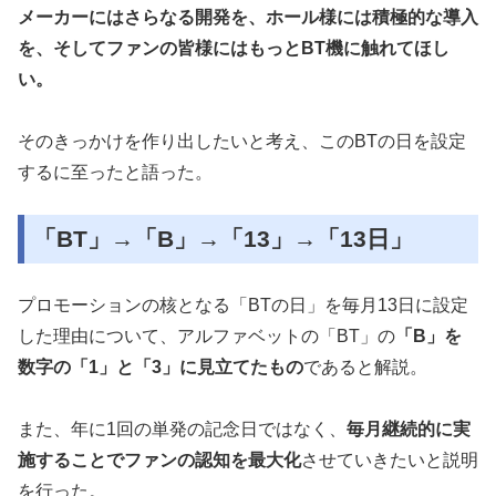
メーカーにはさらなる開発を、ホール様には積極的な導入
を、そしてファンの皆様にはもっとBT機に触れてほし
い。
そのきっかけを作り出したいと考え、このBTの日を設定
するに至ったと語った。
「BT」→「B」→「13」→「13日」
プロモーションの核となる「
BT
の日」を毎月
13
日に設定
した理由について、アルファベットの「
BT
」の
「B」を
数字の「1」と「3」に見立てたもの
であると解説。
また、年に1回の単発の記念日ではなく、
毎月継続的に実
施することでファンの認知を最大化
させていきたいと説明
を行った。