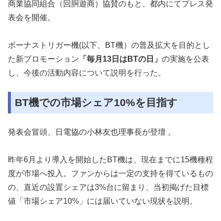
商業協同組合（回胴遊商）協賛のもと、都内にてプレス発
表会を開催。
ボーナストリガー機(以下、
BT機
）の普及拡大を目的とし
た新プロモーション
「毎月13日はBTの日」
の実施を公表
し、今後の活動内容について説明を行った。
BT機での市場シェア10%を目指す
発表会冒頭、日電協の小林友也理事長が登壇 。
昨年6
月より導入を開始した
BT
機は、現在までに
15
機種程
度が市場へ投入。ファンからは一定の支持を得ているもの
の、直近の設置シェアは
3%
台に留まり、当初掲げた目標
値「市場シェア
10%
」には届いていない現状を説明。