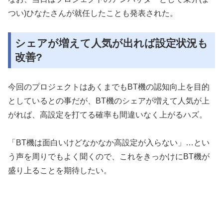
つい)ひなたさんが就任したことも発表された。
シェアが増えて人気が出れば設定状況も
改善?
今回のプロジェクトはあくまでもBT機の認知向上を目的
としているとの事だが、BT機のシェアが増えて人気が上
がれば、高設定を打てる確率も間違いなく上がるハズ。
「BT機は面白いけどなかなか高設定が入らない」…とい
う声を周りでもよく聞くので、これをきっかけにBT機が
盛り上ることを期待したい。