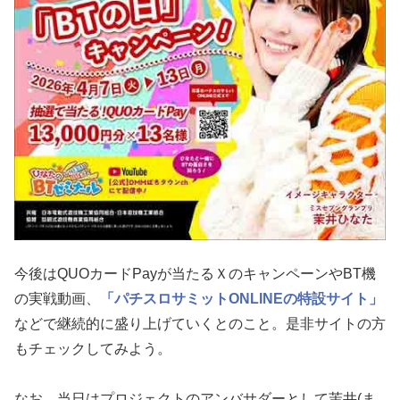
今後はQUOカードPayが当たるＸのキャンペーンやBT機
の実戦動画、
「パチスロサミットONLINEの特設サイト」
などで継続的に盛り上げていくとのこと。是非サイトの方
もチェックしてみよう。
なお、当日はプロジェクトのアンバサダーとして茉井(ま