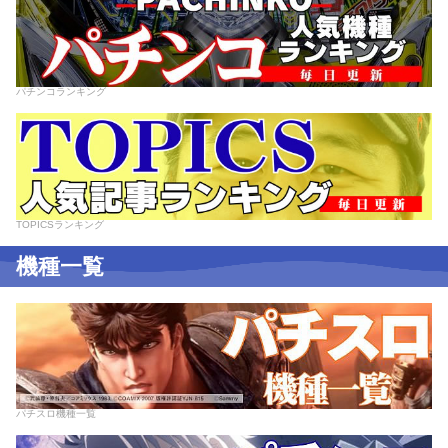
パチンコランキング
TOPICSランキング
機種一覧
パチスロ機種一覧