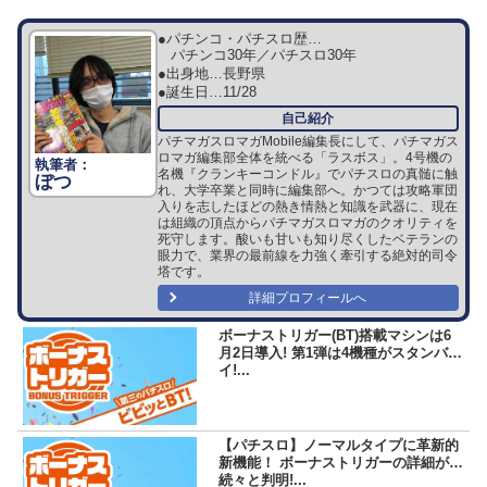
●パチンコ・パチスロ歴…
パチンコ30年／パチスロ30年
●出身地…
長野県
●誕生日…
11/28
パチマガスロマガMobile編集長にして、パチマガス
ロマガ編集部全体を統べる「ラスボス」。4号機の
名機『クランキーコンドル』でパチスロの真髄に触
ぼつ
れ、大学卒業と同時に編集部へ。かつては攻略軍団
入りを志したほどの熱き情熱と知識を武器に、現在
は組織の頂点からパチマガスロマガのクオリティを
死守します。酸いも甘いも知り尽くしたベテランの
眼力で、業界の最前線を力強く牽引する絶対的司令
塔です。
詳細プロフィールへ
ボーナストリガー(BT)搭載マシンは6
月2日導入! 第1弾は4機種がスタンバ
イ!...
【パチスロ】ノーマルタイプに革新的
新機能！ ボーナストリガーの詳細が
続々と判明!...