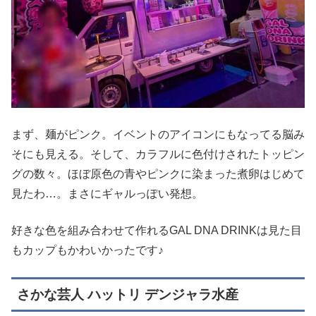
まず、麺がピンク。イベントのアイコンにもなってる脳み
そにも見える。そして、カラフルに色付けされたトッピン
グの数々。ほぼ原色の青やピンクに染まった煮卵はじめて
見たわ…。まさにギャルっぽい発想。
好きな色を組み合わせて作れるGAL DNA DRINKは見た目
もカップもかわいかったです♪
さかな芸人 ハットリ デンジャラ水産