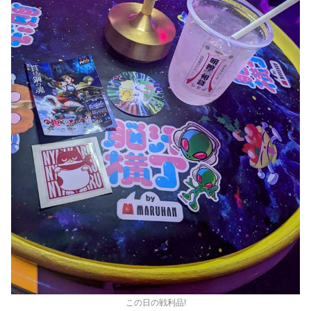
この日の戦利品!