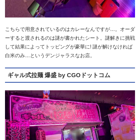
こちらで用意されているのはカレーなんですが…。オーダ
ーすると渡されるのは謎が書かれたシート。謎解きに挑戦
して結果によってトッピングが豪華に! 謎が解けなければ
白米のみ…というデンジャラスなお店。
ギャル式拉麺 爆盛 by CGOドットコム