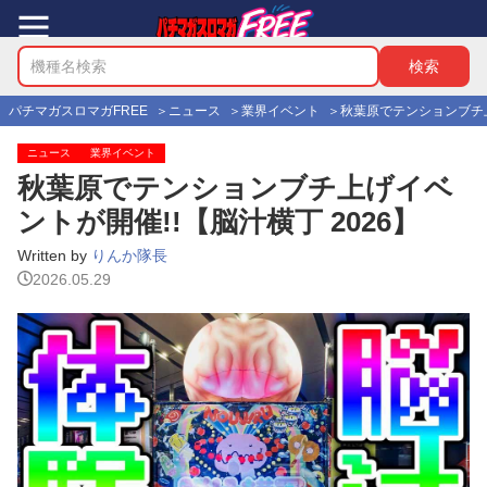
パチマガスロマガFREE
ニュース
業界イベント
秋葉原でテンションブチ上
ニュース
業界イベント
秋葉原でテンションブチ上げイベ
ントが開催!!【脳汁横丁 2026】
Written by
りんか隊長
2026.05.29