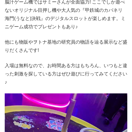
脳汁ゲーム機ではサミーさんが全面協力! ここでしか遊べ
ないオリジナル目押し機や大人気の『甲鉄城のカバネリ
海門(うなと)決戦』のデジタルスロットが楽しめます。ミ
ニゲーム成功でプレゼントもあり♪
他にも物販やヲトナ基地の研究員の物語を辿る展示など盛
りだくさんです!
入場は無料なので、お時間ある方はもちろん、いつもと違
った刺激を探している方はぜひ遊びに行ってみてください
♪