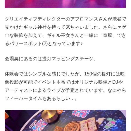
クリエイティブディレクターのアフロマンスさんが渋谷で
見かけたギャル神社を持って来ちゃいました。さらにァゲ
↑↑な装飾を加えて、ギャル巫女さんと一緒に「奉脳」でき
るパワースポット(?)となっています♪
会場奥にあるのは提灯マッピングステージ。
体験会ではシンプルな感じでしたが、150個の提灯には映
像投影が可能でイベント本番ではオリジナル映像とDJや
アーティストによるライブが予定されています。なにやら
フィーバータイムもあるらしい…。