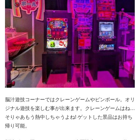
脳汁遊技コーナーではクレーンゲームやピンボール。オリ
ジナル遊技を楽しむ事が出来ます。クレーンゲームはね…
そりゃあもう熱中しちゃうよね! ゲットした景品はお持ち
帰り可能。