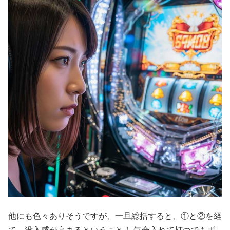
他にも色々ありそうですが、一旦総括すると、①と②を経