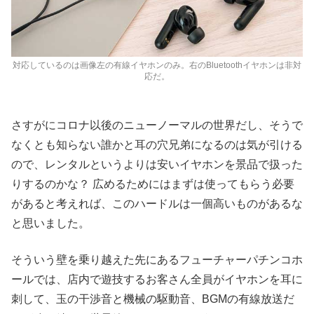
対応しているのは画像左の有線イヤホンのみ。右のBluetoothイヤホンは非対
応だ。
さすがにコロナ以後のニューノーマルの世界だし、そうで
なくとも知らない誰かと耳の穴兄弟になるのは気が引ける
ので、レンタルというよりは安いイヤホンを景品で扱った
りするのかな？ 広めるためにはまずは使ってもらう必要
があると考えれば、このハードルは一個高いものがあるな
と思いました。
そういう壁を乗り越えた先にあるフューチャーパチンコホ
ールでは、店内で遊技するお客さん全員がイヤホンを耳に
刺して、玉の干渉音と機械の駆動音、BGMの有線放送だ