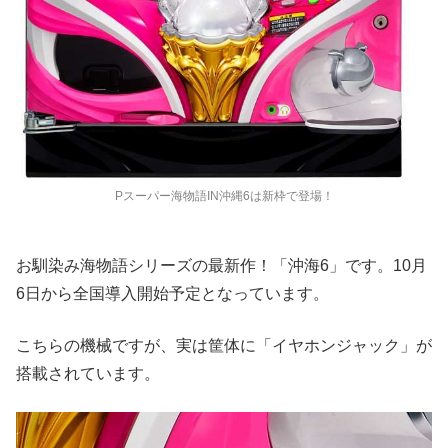
Pスーパー海物語IN沖縄6は新枠で登場！
お馴染み海物語シリーズの最新作！「沖海6」です。10月
6日から全国導入開始予定となっています。
こちらの機械ですが、実は筐体に「イヤホンジャック」が
搭載されています。