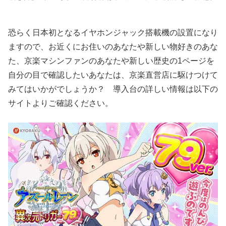
恐らく日本初となるイヤホンジャック搭載機の設置になり
ますので、お近くにお住いのあなたや新しい物好きのあな
た、京楽マシンファンのあなたや新しい歴史の1ページを
自分の目で確認したいあなたは、京楽直営店に駆けつけて
みてはいかがでしょうか？ 導入台の詳しい情報は以下の
サイトよりご確認ください。