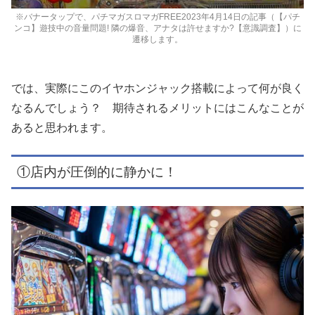
※バナータップで、パチマガスロマガFREE2023年4月14日の記事（【パチ
ンコ】遊技中の音量問題! 隣の爆音、アナタは許せますか?【意識調査】）に
遷移します。
では、実際にこのイヤホンジャック搭載によって何が良く
なるんでしょう？ 期待されるメリットにはこんなことが
あると思われます。
①店内が圧倒的に静かに！