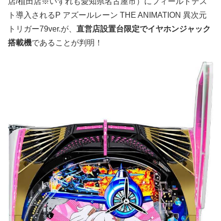
店/植田店※いずれも愛知県名古屋市）にフィールドテス
ト導入されるP アズールレーン THE ANIMATION 異次元
トリガー79ver.が、
直営店設置台限定でイヤホンジャック
搭載機
であることが判明！