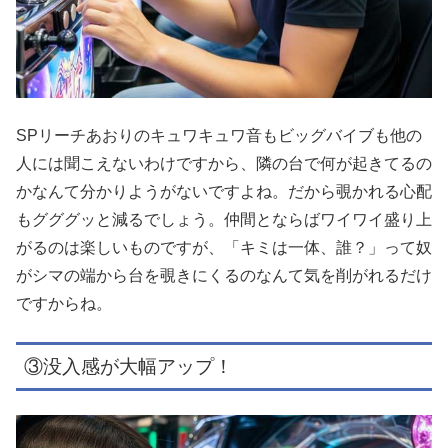
SPリーチあおりのキュワキュワ音もビッグバイブも他の
人には聞こえないわけですから、隣の台で何が起きてるの
かなんて分かりようがないですよね。だから覗かれる心配
もグググッと減るでしょう。仲間とならばワイワイ盛り上
がるのは楽しいものですが、「キミは一体、誰？」って奴
がシマの端から台を覗きにくるのなんて気を削がれるだけ
ですからね。
③没入感が大幅アップ！