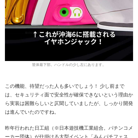
筐体最下部。ハンドルの少し左にあります。
この機能、待望だった人も多いでしょう！ 少し前まで
は、セキュリティ面で安全性が確保できないという理由か
ら実装は困難らしいと仄聞していましたが、しっかり開発
は進んでいたのですね。
昨年行われた日工組（※日本遊技機工業組合。パチンコメ
ーカー団体）が仕掛ける大型イベント「みんパチフェス