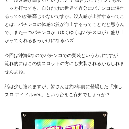
て、没入感が高まるということ！ 気合入れて打つでもボ
ーッと打つでも、自分だけの世界で存分にパチンコに浸れ
るってのが最高じゃないですか。没入感が上昇するってこ
とは、パチンコの体感の質が向上するってことだと思うん
で、また一つパチンコが（ゆくゆくはパチスロが）盛り上
がってくれるきっかけになるハズ！
今回は沖海6なのでパチンコでの実装というわけですが、
流れ的にはこの後スロットの方にも実装されるかもしれま
せんよね。
話は少し逸れますが、皆さんは約2年前に登場した「推し
スロ アイドルVer.」という台をご存知でしょうか？