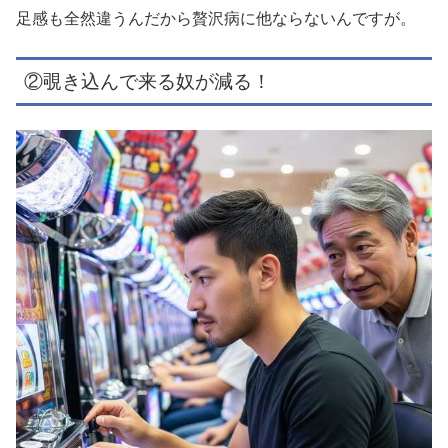
足感も全然違うんだから贅沢病に他ならないんですが。
②覗き込んで来る奴が減る！