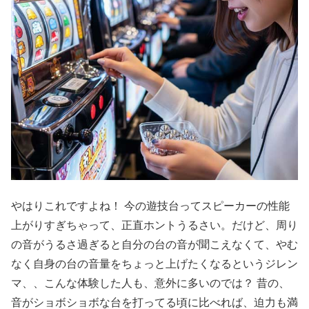
やはりこれですよね！ 今の遊技台ってスピーカーの性能
上がりすぎちゃって、正直ホントうるさい。だけど、周り
の音がうるさ過ぎると自分の台の音が聞こえなくて、やむ
なく自身の台の音量をちょっと
上げたくなるというジレン
マ、、こんな体験した人も、意外に多いのでは？ 昔の、
音がショボショボな台を打ってる頃に比べれば、迫力も満