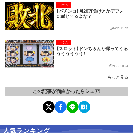
コラム
【パチンコ】月20万負けとかデフォ
に感じてるよな？
2025.11.05
コラム
【スロット】ドンちゃんが帰ってくる
うううううう！
2025.10.24
もっと見る
この記事が面白かったらシェア!
人気ランキング