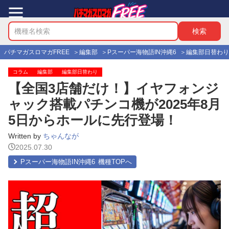
パチマガスロマガFREE
編集部
Pスーパー海物語IN沖縄6
編集部日替わり
コラム
編集部
編集部日替わり
【全国3店舗だけ！】イヤフォンジ
ャック搭載パチンコ機が2025年8月
5日からホールに先行登場！
Written by
ちゃんなが
2025.07.30
Pスーパー海物語IN沖縄6