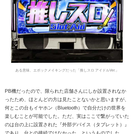
ある意味、エポックメイキングだった「推しスロ アイドルVer.」
PB機だったので、限られた店舗さんにしか設置されなか
ったため、ほとんどの方は見たことないかと思いますが、
何とこの台もイヤホン（Bluetooth）で自分だけの世界を
楽しむことが可能でした。ただ、実はここで繋がっていた
のは台の上に設置された『外部デバイス（タブレット）』
であり、台との接続ではなかった、というものでした。