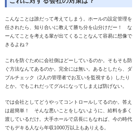
これに対する会社の対策は？
こんなことは誰だって考えてしまう。ホールの設定管理を
任されたら、知り合いに教えて勝ち分を山分けだー！ な
ーんてことを考える輩が出てくることなんて容易に想像で
きるよね？
これを防ぐために会社側はどーしているのか。そもそも防
ぐ方法なんてあるのか。完全には無い。あるとしたら、ダ
ブルチェック（2人の管理者でお互いを監視する）したり
とか。でもこれだってグルになってしまえば防げない。
では会社としてどうやってコントロールしてるのか。答え
は超簡単！ そんな悪いことをしないように、給料を多く
渡しているだけ。大手ホールで店長にもなれば、今の時代
でもデキる人なら年収1000万以上もありえる。