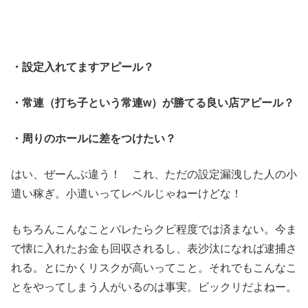
・設定入れてますアピール？
・常連（打ち子という常連w）が勝てる良い店アピール？
・周りのホールに差をつけたい？
はい、ぜーんぶ違う！ これ、ただの設定漏洩した人の小
遣い稼ぎ。小遣いってレベルじゃねーけどな！
もちろんこんなことバレたらクビ程度では済まない。今ま
で懐に入れたお金も回収されるし、表沙汰になれば逮捕さ
れる。とにかくリスクが高いってこと。それでもこんなこ
とをやってしまう人がいるのは事実。ビックリだよねー。