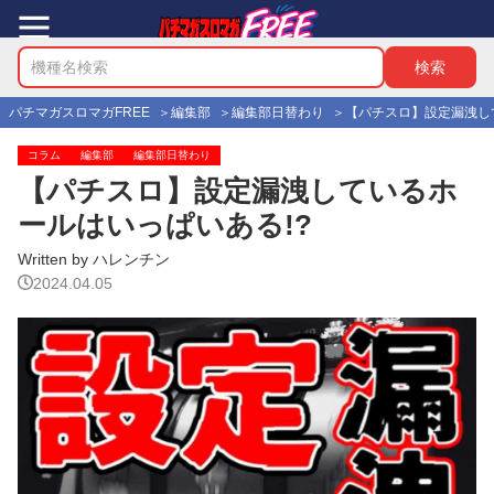
パチマガスロマガFREE
編集部
編集部日替わり
【パチスロ】設定漏洩し
コラム
編集部
編集部日替わり
【パチスロ】設定漏洩しているホ
ールはいっぱいある!?
Written by ハレンチン
2024.04.05