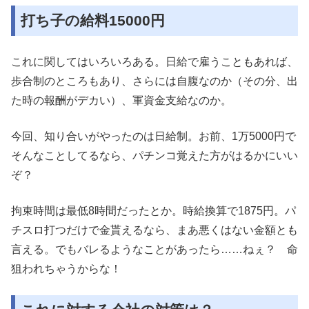
打ち子の給料15000円
これに関してはいろいろある。日給で雇うこともあれば、
歩合制のところもあり、さらには自腹なのか（その分、出
た時の報酬がデカい）、軍資金支給なのか。
今回、知り合いがやったのは日給制。お前、1万5000円で
そんなことしてるなら、パチンコ覚えた方がはるかにいい
ぞ？
拘束時間は最低8時間だったとか。時給換算で1875円。パ
チスロ打つだけで金貰えるなら、まあ悪くはない金額とも
言える。でもバレるようなことがあったら……ねぇ？ 命
狙われちゃうからな！