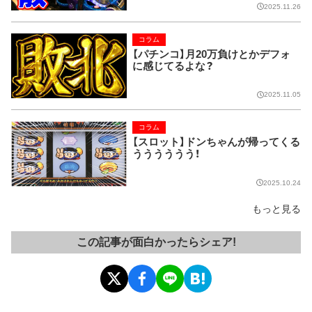
2025.11.26
コラム
【パチンコ】月20万負けとかデフォ
に感じてるよな？
2025.11.05
コラム
【スロット】ドンちゃんが帰ってくる
うううううう！
2025.10.24
もっと見る
この記事が面白かったらシェア!