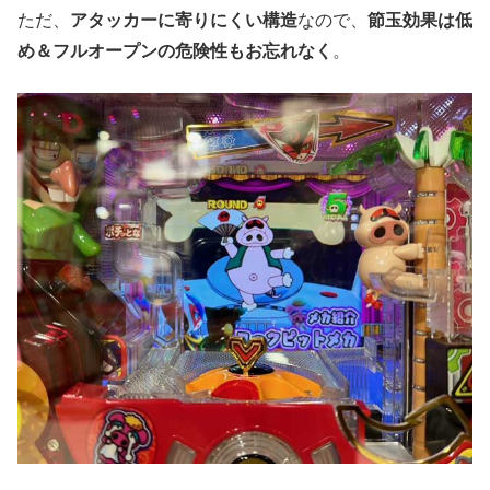
ただ、
アタッカーに寄りにくい構造
なので、
節玉効果は低
め＆フルオープンの危険性もお忘れなく
。