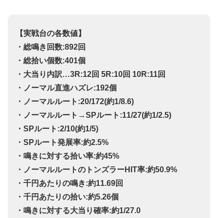
【実戦台の各数値】
・総鳴き回数:892回
・総拾い個数:401個
・大当り内訳…3R:12回 5R:10回 10R:11回
・ノーマル直進ハズレ:192個
・ノーマルルート:20/172(約1/8.6)
・ノーマルルート→SPルート:11/27(約1/2.5)
・SPルート:2/10(約1/5)
・SPルート発展率:約2.5%
・鳴きに対する拾い率:約45%
・ノーマルルートのトンズラーHIT率:約50.9%
・千円あたりの鳴き:約11.69回
・千円あたりの拾い:約5.26個
・鳴きに対する大当り確率:約1/27.0