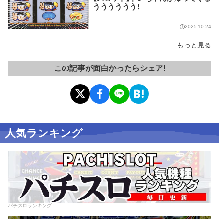
うううううう！
2025.10.24
もっと見る
この記事が面白かったらシェア!
人気ランキング
パチスロランキング