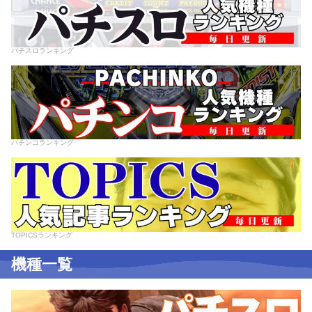
パチスロランキング
パチンコランキング
TOPICSランキング
機種一覧