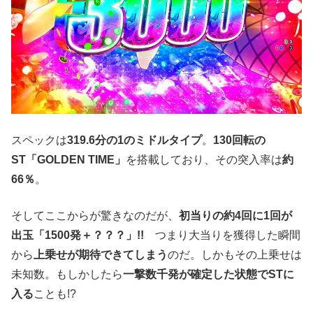
スペックは
319.6分の1のミドルタイプ
。
130回転の
ST「GOLDEN TIME」
を搭載しており、その突入率は
約
66％
。
そしてここからが驚きなのだが、
初当りの約4回に1回が
出玉「1500発＋？？？」!!
つまり大当りを獲得した瞬間
から
上乗せが期待できてしまう
のだ。しかもその上乗せは
未知数。もしかしたら
一撃数千発が確定した状態でSTに
入る
ことも!?