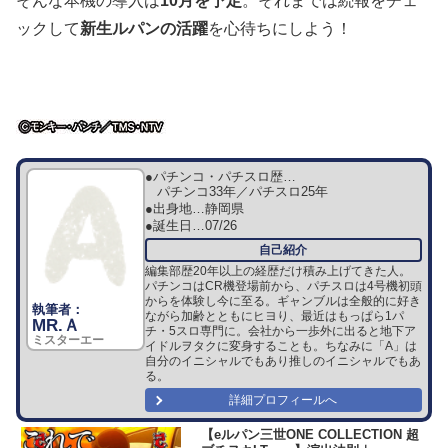
そんな本機の導入は
10月を予定
。それまでは続報をチェ
ックして
新生ルパンの活躍
を心待ちにしよう！
●パチンコ・パチスロ歴…
パチンコ33年／パチスロ25年
●出身地…
静岡県
●誕生日…
07/26
編集部歴20年以上の経歴だけ積み上げてきた人。
パチンコはCR機登場前から、パチスロは4号機初頭
からを体験し今に至る。ギャンブルは全般的に好き
ながら加齢とともにヒヨり、最近はもっぱら1パ
MR.Ａ
チ・5スロ専門に。会社から一歩外に出ると地下ア
ミスターエー
イドルヲタクに変身することも。ちなみに「A」は
自分のイニシャルでもあり推しのイニシャルでもあ
る。
詳細プロフィールへ
【eルパン三世ONE COLLECTION 超