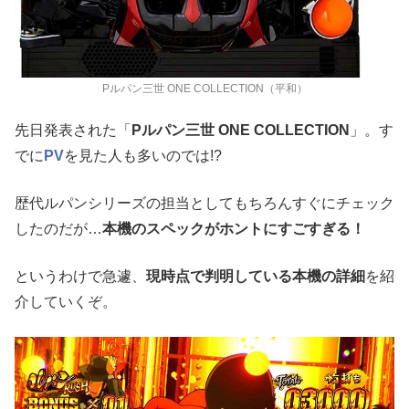
Pルパン三世 ONE COLLECTION（平和）
先日発表された「
Pルパン三世 ONE COLLECTION
」。す
でに
PV
を見た人も多いのでは!?
歴代ルパンシリーズの担当としてもちろんすぐにチェック
したのだが…
本機のスペックがホントにすごすぎる！
というわけで急遽、
現時点で判明している本機の詳細
を紹
介していくぞ。