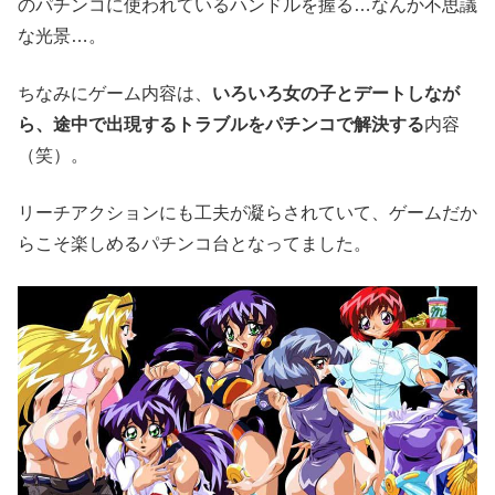
のパチンコに使われているハンドルを握る…なんか不思議
な光景…。
ちなみにゲーム内容は、
いろいろ女の子とデートしなが
ら、途中で出現するトラブルをパチンコで解決する
内容
（笑）。
リーチアクションにも工夫が凝らされていて、ゲームだか
らこそ楽しめるパチンコ台となってました。