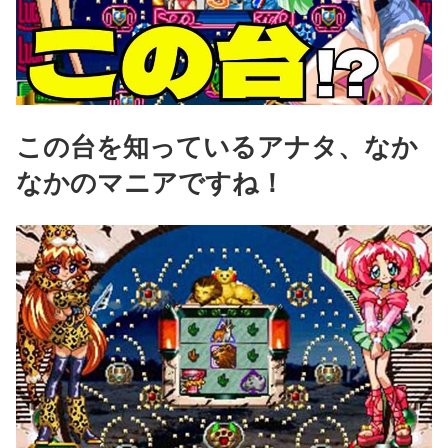
この台を知っているアナタ、なか
なかのマニアですね！