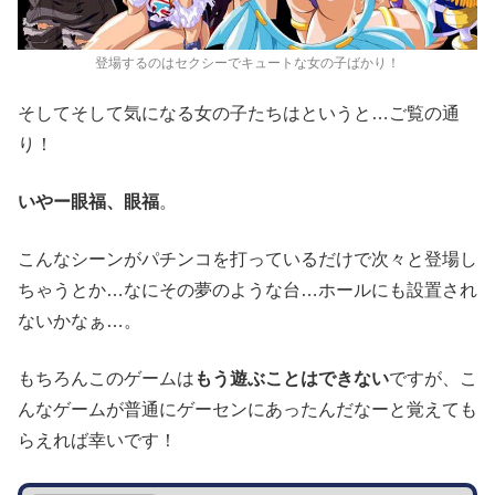
登場するのはセクシーでキュートな女の子ばかり！
そしてそして気になる女の子たちはというと…ご覧の通
り！
いやー眼福、眼福
。
こんなシーンがパチンコを打っているだけで次々と登場し
ちゃうとか…なにその夢のような台…ホールにも設置され
ないかなぁ…。
もちろんこのゲームは
もう遊ぶことはできない
ですが、こ
んなゲームが普通にゲーセンにあったんだなーと覚えても
らえれば幸いです！