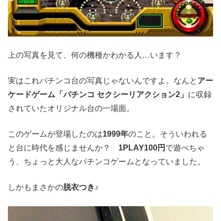
上の写真を見て、何の機種かわかる人…います？
実はこれパチンコ台の写真じゃないんですよ。なんと
アー
ケードゲーム「パチンコ セクシーリアクション2」
に収録
されていたオリジナル台の一場面。
このゲームが登場したのは
1999年
のこと。そういわれる
と台に時代を感じませんか？
1PLAY100円
で遊べちゃ
う、ちょっと大人なパチンコゲームとなっていました。
しかもまさかの
脱衣つき♪