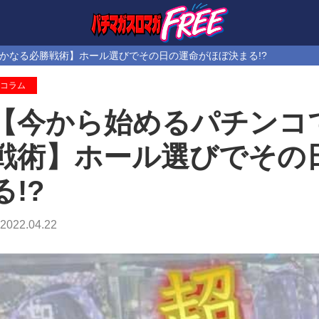
かなる必勝戦術】ホール選びでその日の運命がほぼ決まる!?
コラム
【今から始めるパチンコ
戦術】ホール選びでその
る!?
2022.04.22