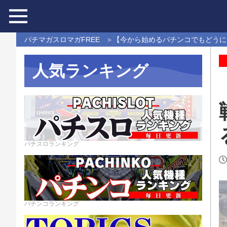
パチマガスロマガFREE
【今から始めるパチンコでもどうに
人気ランキング
パチスロランキング
パチンコランキング