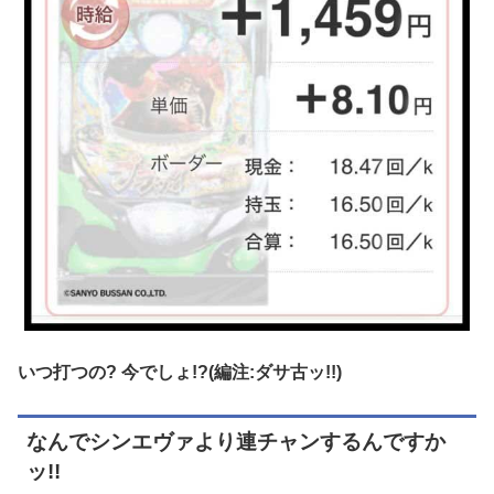
いつ打つの? 今でしょ!?(編注:ダサ古ッ!!)
なんでシンエヴァより連チャンするんですか
ッ!!