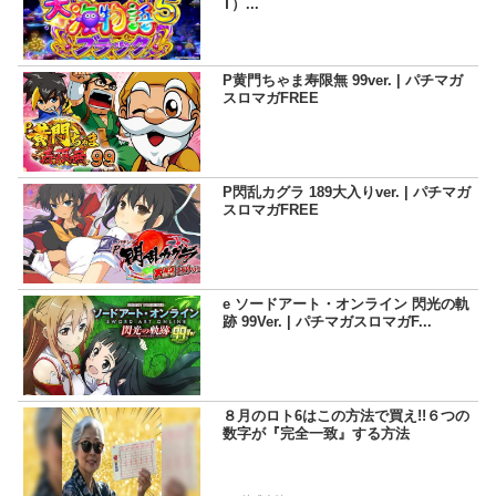
T）...
P黄門ちゃま寿限無 99ver. | パチマガ
スロマガFREE
P閃乱カグラ 189大入りver. | パチマガ
スロマガFREE
e ソードアート・オンライン 閃光の軌
跡 99Ver. | パチマガスロマガF...
８月のロト6はこの方法で買え!!６つの
数字が『完全一致』する方法