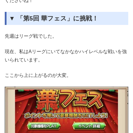
くださいね！
▼ 「第5回 華フェス」に挑戦！
先週はリーグ戦でした。
現在、私はAリーグにいてなかなかハイレベルな戦いを強
いられています。
ここから上に上がるのが大変。