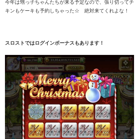
今年は甥っ子ちゃんたちが来る予定なので、張り切ってチ
キンもケーキも予約しちゃった☆ 絶対来てくれよな！
スロストではログインボーナスもあります！