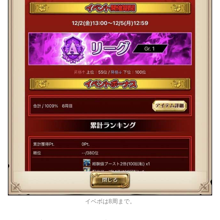
イベボは8周まで。