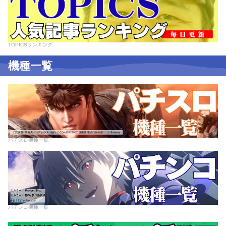
TOPICSランキング
機種一覧
パチスロ機種一覧
パチンコ機種一覧