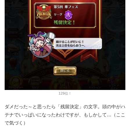
129位！
ダメだった～と思ったら「残留決定」の文字。頭の中がハ
テナでいっぱいになったわけですが、もしかして…（ここ
で気づく）