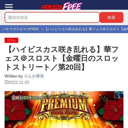
パチマガスロマガFREE
【ハイビスカス咲き乱れる】華フェス＠スロスト【金
コラム
【ハイビスカス咲き乱れる】華フ
ェス＠スロスト【金曜日のスロッ
トストリート／第20回】
Written by
りんか隊長
2022.12.09