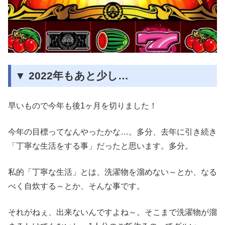
▼ 2022年もあと少し…
早いもので今年も後1ヶ月を切りました！
今年の目標ってなんやったかな…。多分、去年に引き続き
「丁寧な生活をする事」だったと思います。多分。
私的「丁寧な生活」とは、洗濯物を溜めない～とか、なる
べく自炊する～とか、そんな事です。
それがねぇ、出来ないんですよね～。そこまで洗濯物が溜