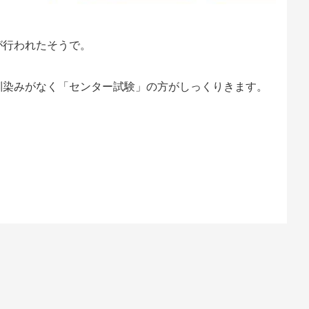
が行われたそうで。
に馴染みがなく「センター試験」の方がしっくりきます。
テスト』
を作成致しました！ 是非、チャレンジしてみ