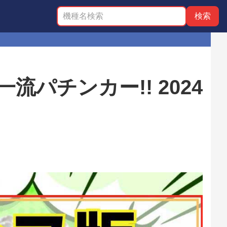
流パチンカー!! 2024