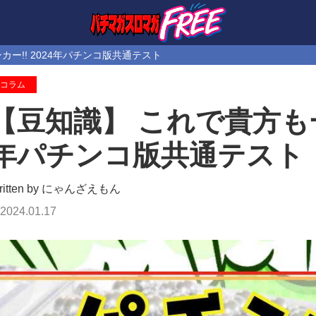
ー!! 2024年パチンコ版共通テスト
コラム
【豆知識】 これで貴方も一
年パチンコ版共通テスト
ritten by にゃんざえもん
2024.01.17