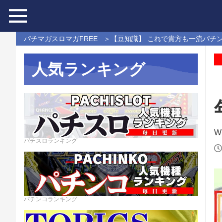
パチマガスロマガFREE
【豆知識】 これで貴方も一流パチンカ
人気ランキング
W
パチスロランキング
パチンコランキング