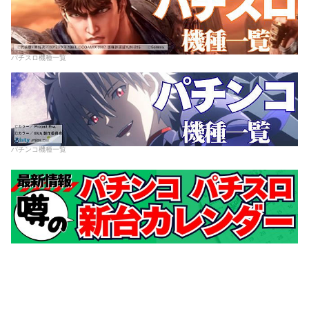
パチスロ機種一覧
パチンコ機種一覧