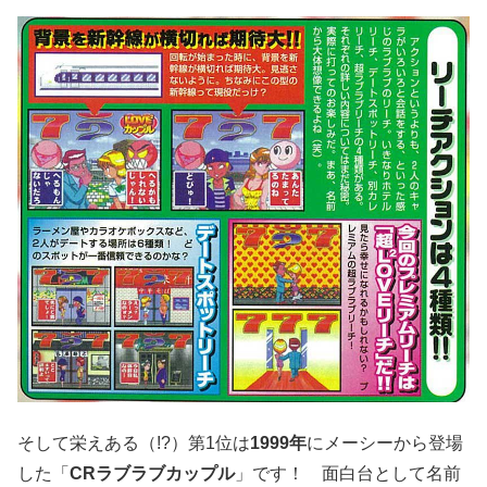
そして栄えある（!?）第1位は
1999年
にメーシーから登場
した「
CRラブラブカップル
」です！ 面白台として名前