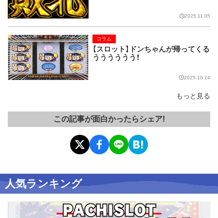
2025.11.05
コラム
【スロット】ドンちゃんが帰ってくる
うううううう！
2025.10.24
もっと見る
この記事が面白かったらシェア!
人気ランキング