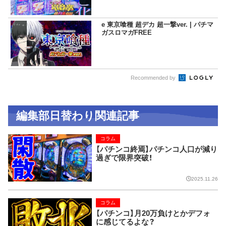
e 東京喰種 超デカ 超一撃ver. | パチマ
ガスロマガFREE
Recommended by
編集部日替わり関連記事
コラム
【パチンコ終焉】パチンコ人口が減り
過ぎで限界突破！
2025.11.26
コラム
【パチンコ】月20万負けとかデフォ
に感じてるよな？