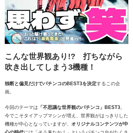
こんな世界観あり!? 打ちながら
吹き出してしまう3機種！
独断と偏見だけでパチンコのBEST3を決定
するこの企
画。
今回のテーマは
「不思議な世界観のパチンコ」BEST3
。
今でこそタイアップマシンが増え、世界観がはっきりした
機種が中心となっていますが、
オリジナルコンテンツが中
心の時代
には「そう来たか！」というパチンコ台がたくさ